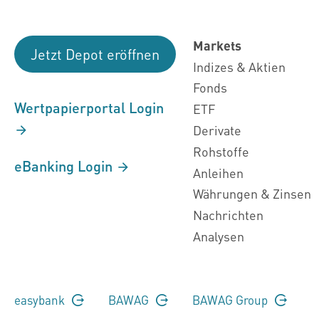
Markets
Jetzt Depot eröffnen
Indizes & Aktien
Fonds
Wertpapierportal Login
ETF
Derivate
Rohstoffe
eBanking Login
Anleihen
Währungen & Zinsen
Nachrichten
Analysen
easybank
BAWAG
BAWAG Group