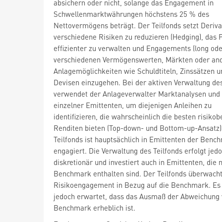
absichern oder nicht, solange das Engagement in
Schwellenmarktwährungen höchstens 25 % des
Nettovermögens beträgt. Der Teilfonds setzt Deriva
verschiedene Risiken zu reduzieren (Hedging), das P
effizienter zu verwalten und Engagements (long oder
verschiedenen Vermögenswerten, Märkten oder an
Anlagemöglichkeiten wie Schuldtiteln, Zinssätzen u
Devisen einzugehen. Bei der aktiven Verwaltung des
verwendet der Anlageverwalter Marktanalysen und
einzelner Emittenten, um diejenigen Anleihen zu
identifizieren, die wahrscheinlich die besten risikob
Renditen bieten (Top-down- und Bottom-up-Ansatz)
Teilfonds ist hauptsächlich in Emittenten der Benc
engagiert. Die Verwaltung des Teilfonds erfolgt jed
diskretionär und investiert auch in Emittenten, die n
Benchmark enthalten sind. Der Teilfonds überwach
Risikoengagement in Bezug auf die Benchmark. Es
jedoch erwartet, dass das Ausmaß der Abweichung 
Benchmark erheblich ist.