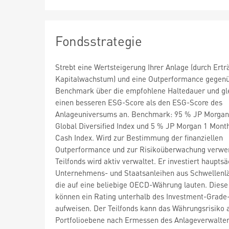
Fondsstrategie
Strebt eine Wertsteigerung Ihrer Anlage (durch Ert
Kapitalwachstum) und eine Outperformance gegenü
Benchmark über die empfohlene Haltedauer und gle
einen besseren ESG-Score als den ESG-Score des
Anlageuniversums an. Benchmark: 95 % JP Morga
Global Diversified Index und 5 % JP Morgan 1 Mont
Cash Index. Wird zur Bestimmung der finanziellen
Outperformance und zur Risikoüberwachung verwe
Teilfonds wird aktiv verwaltet. Er investiert hauptsä
Unternehmens- und Staatsanleihen aus Schwellenl
die auf eine beliebige OECD-Währung lauten. Diese
können ein Rating unterhalb des Investment-Grade
aufweisen. Der Teilfonds kann das Währungsrisiko 
Portfolioebene nach Ermessen des Anlageverwalte