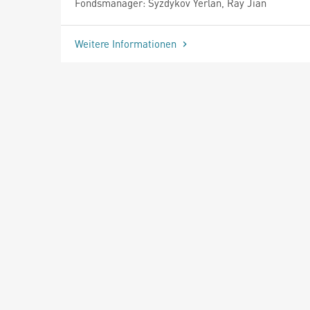
Fondsmanager: Syzdykov Yerlan, Ray Jian
Weitere Informationen