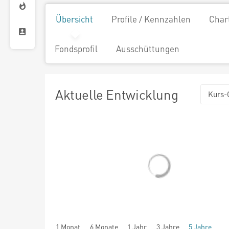
Übersicht
Profile / Kennzahlen
Char
Fondsprofil
Ausschüttungen
Aktuelle Entwicklung
Kurs-
1 Monat
6 Monate
1 Jahr
3 Jahre
5 Jahre