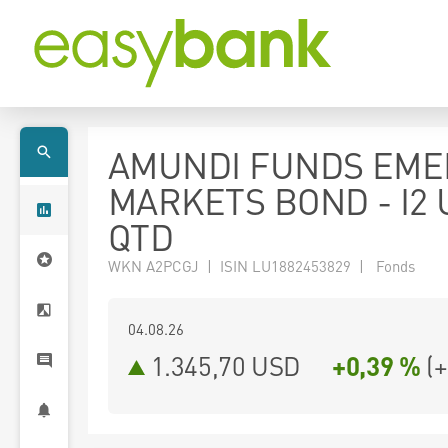
AMUNDI FUNDS EME
MARKETS BOND - I2
QTD
WKN A2PCGJ | ISIN LU1882453829 | Fonds
04.08.26
1.345,70 USD
+0,39 %
(
+