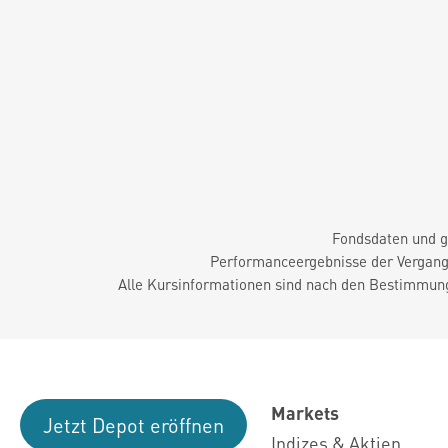
Fondsdaten und g
Performanceergebnisse der Vergange
Alle Kursinformationen sind nach den Bestimmung
Markets
Jetzt Depot eröffnen
Indizes & Aktien