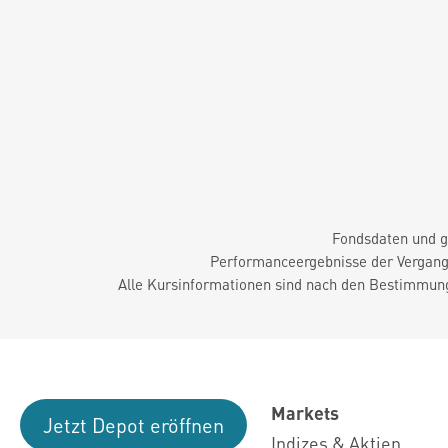
Fondsdaten und g
Performanceergebnisse der Vergange
Alle Kursinformationen sind nach den Bestimmung
Markets
Jetzt Depot eröffnen
Indizes & Aktien