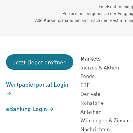
Fondsdaten und g
Performanceergebnisse der Vergange
Alle Kursinformationen sind nach den Bestimmung
Markets
Jetzt Depot eröffnen
Indizes & Aktien
Fonds
Wertpapierportal Login
ETF
Derivate
Rohstoffe
eBanking Login
Anleihen
Währungen & Zinsen
Nachrichten