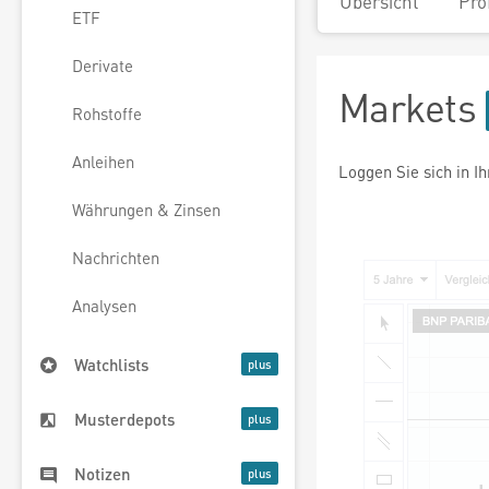
Übersicht
Pro
ETF
Derivate
Markets
Rohstoffe
Anleihen
Loggen Sie sich in I
Währungen & Zinsen
Nachrichten
Analysen
Watchlists
Musterdepots
Notizen