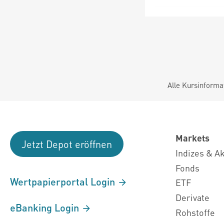
Alle Kursinforma
Markets
Jetzt Depot eröffnen
Indizes & A
Fonds
Wertpapierportal Login
ETF
Derivate
eBanking Login
Rohstoffe