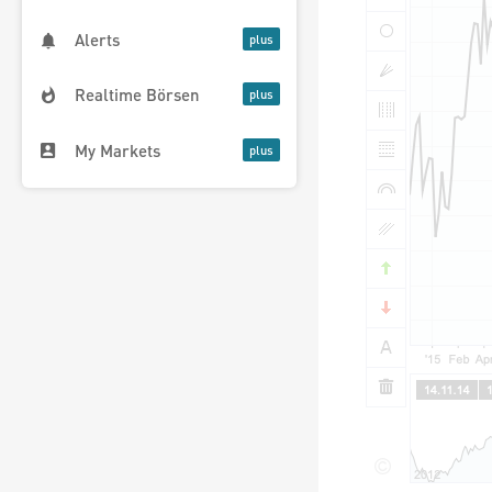
Alerts
Realtime Börsen
My Markets