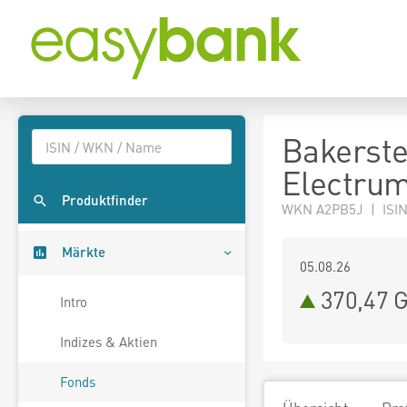
Bakerste
Electru
Produktfinder
WKN A2PB5J | ISIN
Märkte
05.08.26
370,47 
Intro
Indizes & Aktien
Fonds