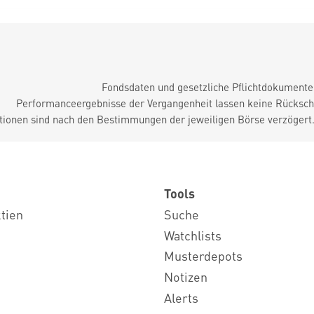
Fondsdaten und gesetzliche Pflichtdokument
Performanceergebnisse der Vergangenheit lassen keine Rückschl
tionen sind nach den Bestimmungen der jeweiligen Börse verzögert
Tools
ktien
Suche
Watchlists
Musterdepots
Notizen
Alerts