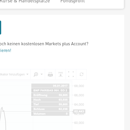
Kurse & Handelsplätze
Fondsprofil
och keinen kostenlosen Markets plus Account?
rieren!