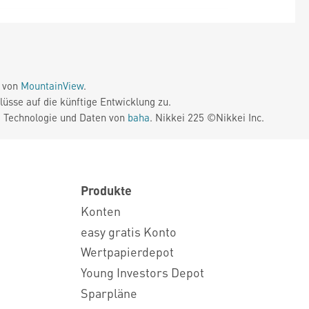
e von
MountainView
.
üsse auf die künftige Entwicklung zu.
. Technologie und Daten von
baha
. Nikkei 225 ©Nikkei Inc.
Produkte
Konten
easy gratis Konto
Wertpapierdepot
Young Investors Depot
Sparpläne