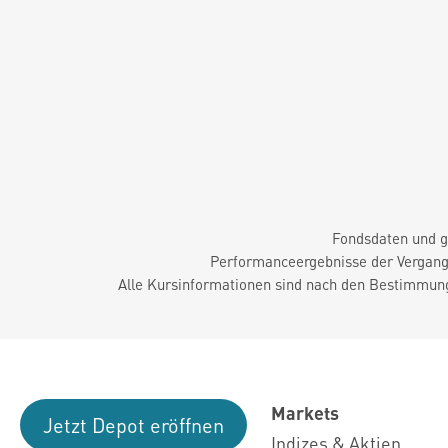
Fondsdaten und g
Performanceergebnisse der Vergange
Alle Kursinformationen sind nach den Bestimmung
Markets
Jetzt Depot eröffnen
Indizes & Aktien