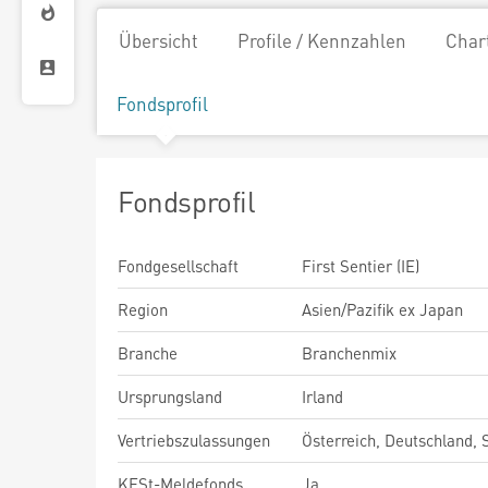
Übersicht
Profile / Kennzahlen
Char
Fondsprofil
Fondsprofil
Fondgesellschaft
First Sentier (IE)
Region
Asien/Pazifik ex Japan
Branche
Branchenmix
Ursprungsland
Irland
Vertriebszulassungen
Österreich, Deutschland,
KESt-Meldefonds
Ja