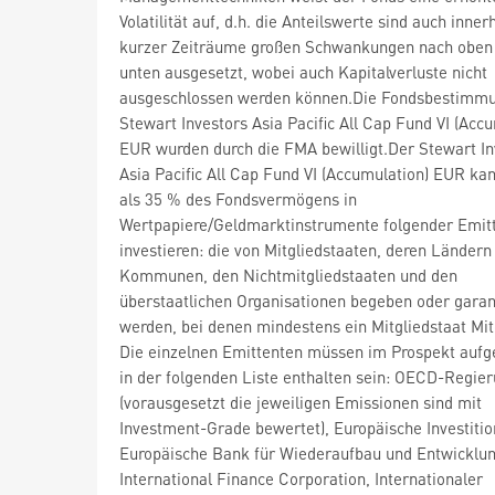
Volatilität auf, d.h. die Anteilswerte sind auch inner
kurzer Zeiträume großen Schwankungen nach oben
unten ausgesetzt, wobei auch Kapitalverluste nicht
ausgeschlossen werden können.Die Fondsbestimm
Stewart Investors Asia Pacific All Cap Fund VI (Acc
EUR wurden durch die FMA bewilligt.Der Stewart In
Asia Pacific All Cap Fund VI (Accumulation) EUR k
als 35 % des Fondsvermögens in
Wertpapiere/Geldmarktinstrumente folgender Emit
investieren: die von Mitgliedstaaten, deren Ländern
Kommunen, den Nichtmitgliedstaaten und den
überstaatlichen Organisationen begeben oder garan
werden, bei denen mindestens ein Mitgliedstaat Mitg
Die einzelnen Emittenten müssen im Prospekt aufg
in der folgenden Liste enthalten sein: OECD-Regie
(vorausgesetzt die jeweiligen Emissionen sind mit
Investment-Grade bewertet), Europäische Investiti
Europäische Bank für Wiederaufbau und Entwicklun
International Finance Corporation, Internationaler