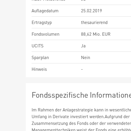
Auflagedatum
25.02.2019
Ertragstyp
thesaurierend
Fondsvolumen
88,62 Mio. EUR
UCITS
Ja
Sparplan
Nein
Hinweis
-
Fondsspezifische Information
Im Rahmen der Anlagestrategie kann in wesentlic
Umfang in Derivate investiert werden.Aufgrund der
Zusammensetzung des Fonds oder der verwendete
Managementtechniken weist der Fonds eine erhöht