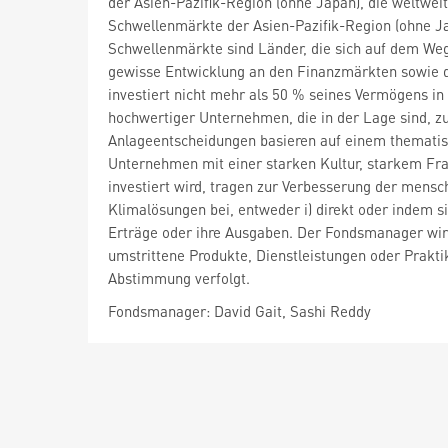
der Asien-Pazifik-Region (ohne Japan), die weltweit
Schwellenmärkte der Asien-Pazifik-Region (ohne Ja
Schwellenmärkte sind Länder, die sich auf dem Weg z
gewisse Entwicklung an den Finanzmärkten sowie di
investiert nicht mehr als 50 % seines Vermögens in
hochwertiger Unternehmen, die in der Lage sind, zu
Anlageentscheidungen basieren auf einem thematis
Unternehmen mit einer starken Kultur, starkem Fran
investiert wird, tragen zur Verbesserung der mensc
Klimalösungen bei, entweder i) direkt oder indem si
Erträge oder ihre Ausgaben. Der Fondsmanager wir
umstrittene Produkte, Dienstleistungen oder Prakt
Abstimmung verfolgt.
Fondsmanager: David Gait, Sashi Reddy