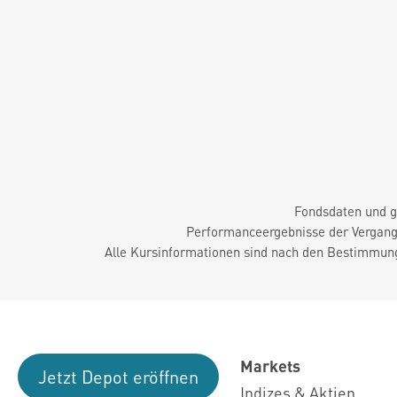
Fondsdaten und g
Performanceergebnisse der Vergange
Alle Kursinformationen sind nach den Bestimmung
Markets
Jetzt Depot eröffnen
Indizes & Aktien