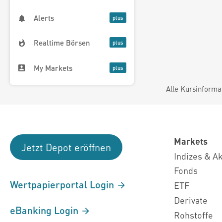
Alerts
Realtime Börsen
My Markets
Alle Kursinforma
Markets
Jetzt Depot eröffnen
Indizes & A
Fonds
Wertpapierportal Login
ETF
Derivate
eBanking Login
Rohstoffe