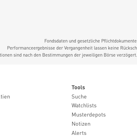
Fondsdaten und gesetzliche Pflichtdokument
Performanceergebnisse der Vergangenheit lassen keine Rückschl
tionen sind nach den Bestimmungen der jeweiligen Börse verzögert
Tools
ktien
Suche
Watchlists
Musterdepots
Notizen
Alerts