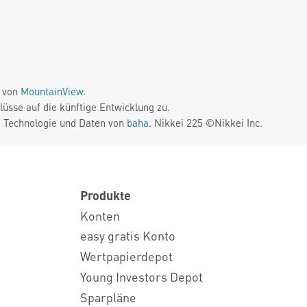
e von
MountainView
.
üsse auf die künftige Entwicklung zu.
. Technologie und Daten von
baha
. Nikkei 225 ©Nikkei Inc.
Produkte
Konten
easy gratis Konto
Wertpapierdepot
Young Investors Depot
Sparpläne