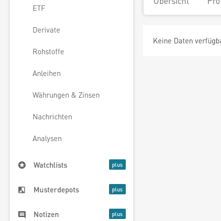
Übersicht
Pro
ETF
Derivate
Keine Daten verfügb
Rohstoffe
Anleihen
Währungen & Zinsen
Nachrichten
Analysen
Watchlists
Musterdepots
Notizen