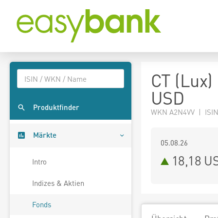
CT (Lux)
USD
Produktfinder
WKN A2N4VV | ISIN
Märkte
05.08.26
18,18 U
Intro
Indizes & Aktien
Fonds