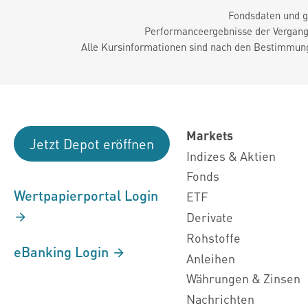
Fondsdaten und g
Performanceergebnisse der Vergange
Alle Kursinformationen sind nach den Bestimmung
Markets
Jetzt Depot eröffnen
Indizes & Aktien
Fonds
Wertpapierportal Login
ETF
Derivate
Rohstoffe
eBanking Login
Anleihen
Währungen & Zinsen
Nachrichten