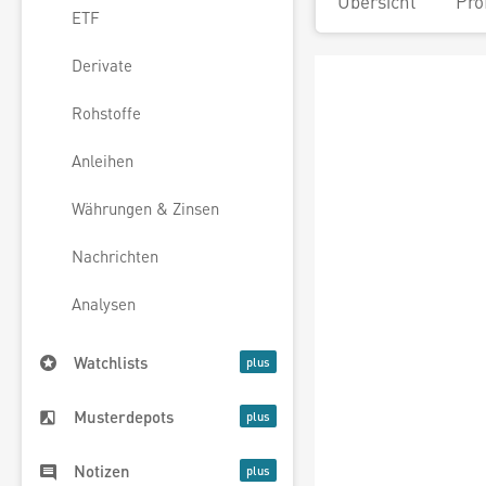
Übersicht
Pro
ETF
Derivate
Rohstoffe
Anleihen
Währungen & Zinsen
Nachrichten
Analysen
Watchlists
Musterdepots
Notizen