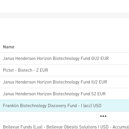
Name
Janus Henderson Horizon Biotechnology Fund GU2 EUR
Pictet - Biotech - Z EUR
Janus Henderson Horizon Biotechnology Fund IU2 EUR
Janus Henderson Horizon Biotechnology Fund S2 EUR
Franklin Biotechnology Discovery Fund - I (acc) USD
Bellevue Funds (Lux) - Bellevue Obesity Solutions I USD - Accumul