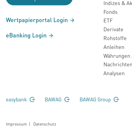
Indizes & A
Fonds
Wertpapierportal Login
ETF
Derivate
eBanking Login
Rohstoffe
Anleihen
Währungen 
Nachrichte
Analysen
easybank
BAWAG
BAWAG Group
Impressum
|
Datenschutz