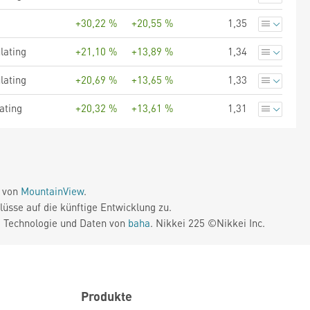
+30,22 %
+20,55 %
1,35
lating
+21,10 %
+13,89 %
1,34
lating
+20,69 %
+13,65 %
1,33
ating
+20,32 %
+13,61 %
1,31
e von
MountainView
.
üsse auf die künftige Entwicklung zu.
. Technologie und Daten von
baha
. Nikkei 225 ©Nikkei Inc.
Produkte