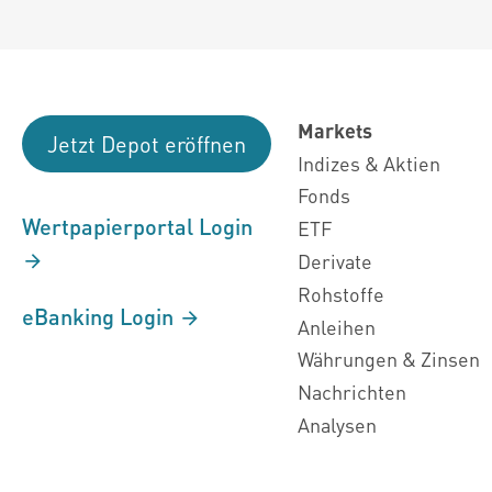
Markets
Jetzt Depot eröffnen
Indizes & Aktien
Fonds
Wertpapierportal Login
ETF
Derivate
Rohstoffe
eBanking Login
Anleihen
Währungen & Zinsen
Nachrichten
Analysen