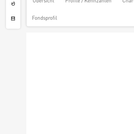
Übersicht
Profile / Kennzahlen
Char
Fondsprofil