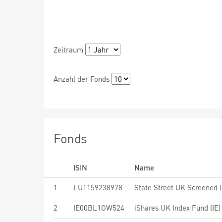
Zeitraum
Anzahl der Fonds
Fonds
ISIN
Name
1
LU1159238978
State Street UK Screened 
2
IE00BL1GW524
iShares UK Index Fund (IE