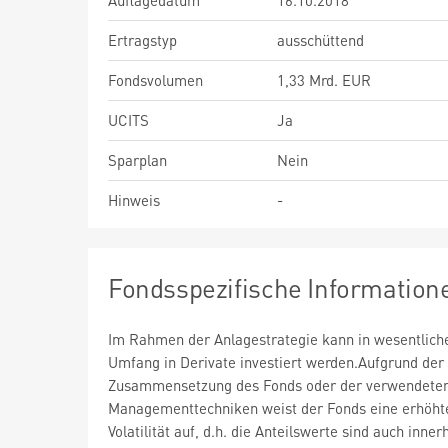
Auflagedatum
16.10.2018
Ertragstyp
ausschüttend
Fondsvolumen
1,33 Mrd. EUR
UCITS
Ja
Sparplan
Nein
Hinweis
-
Fondsspezifische Information
Im Rahmen der Anlagestrategie kann in wesentlic
Umfang in Derivate investiert werden.Aufgrund der
Zusammensetzung des Fonds oder der verwendete
Managementtechniken weist der Fonds eine erhöht
Volatilität auf, d.h. die Anteilswerte sind auch inner