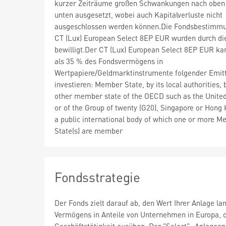
kurzer Zeiträume großen Schwankungen nach oben
unten ausgesetzt, wobei auch Kapitalverluste nicht
ausgeschlossen werden können.Die Fondsbestimm
CT (Lux) European Select 8EP EUR wurden durch d
bewilligt.Der CT (Lux) European Select 8EP EUR k
als 35 % des Fondsvermögens in
Wertpapiere/Geldmarktinstrumente folgender Emit
investieren: Member State, by its local authorities, 
other member state of the OECD such as the United
or of the Group of twenty (G20), Singapore or Hong
a public international body of which one or more 
State(s) are member
Fondsstrategie
Der Fonds zielt darauf ab, den Wert Ihrer Anlage lan
Vermögens in Anteile von Unternehmen in Europa, o