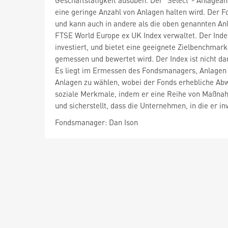
Geschäftstätigkeit ausüben. Der "Select"- Anlagean
eine geringe Anzahl von Anlagen halten wird. Der 
und kann auch in andere als die oben genannten Anl
FTSE World Europe ex UK Index verwaltet. Der Inde
investiert, und bietet eine geeignete Zielbenchma
gemessen und bewertet wird. Der Index ist nicht da
Es liegt im Ermessen des Fondsmanagers, Anlagen 
Anlagen zu wählen, wobei der Fonds erhebliche Ab
soziale Merkmale, indem er eine Reihe von Maßnah
und sicherstellt, dass die Unternehmen, in die er 
Fondsmanager: Dan Ison