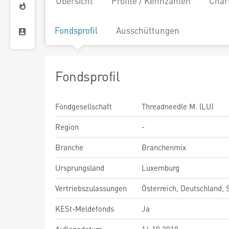
Übersicht
Profile / Kennzahlen
Char
Fondsprofil
Ausschüttungen
Fondsprofil
Fondgesellschaft
Threadneedle M. (LU)
Region
-
Branche
Branchenmix
Ursprungsland
Luxemburg
Vertriebszulassungen
Österreich, Deutschland,
KESt-Meldefonds
Ja