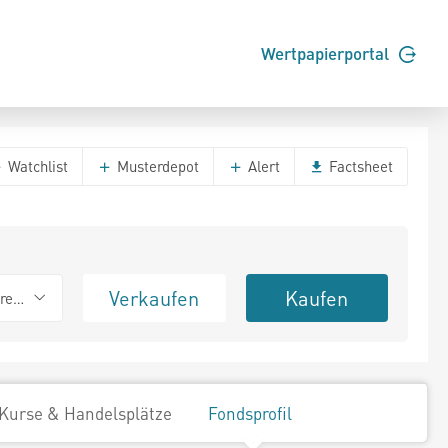
Wertpapierportal
Watchlist
Musterdepot
Alert
Factsheet
Verkaufen
Kaufen
erend
Kurse & Handelsplätze
Fondsprofil