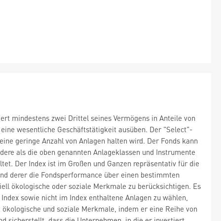
tiert mindestens zwei Drittel seines Vermögens in Anteile von
eine wesentliche Geschäftstätigkeit ausüben. Der "Select"-
eine geringe Anzahl von Anlagen halten wird. Der Fonds kann
dere als die oben genannten Anlageklassen und Instrumente
tet. Der Index ist im Großen und Ganzen repräsentativ für die
hand derer die Fondsperformance über einen bestimmten
iell ökologische oder soziale Merkmale zu berücksichtigen. Es
ndex sowie nicht im Index enthaltene Anlagen zu wählen,
 ökologische und soziale Merkmale, indem er eine Reihe von
sicherstellt, dass die Unternehmen, in die er investiert,