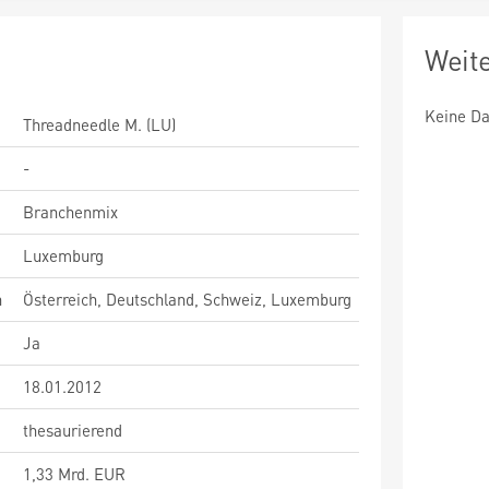
Weit
Keine Da
Threadneedle M. (LU)
-
Branchenmix
Luxemburg
n
Österreich, Deutschland, Schweiz, Luxemburg
Ja
18.01.2012
thesaurierend
1,33 Mrd. EUR