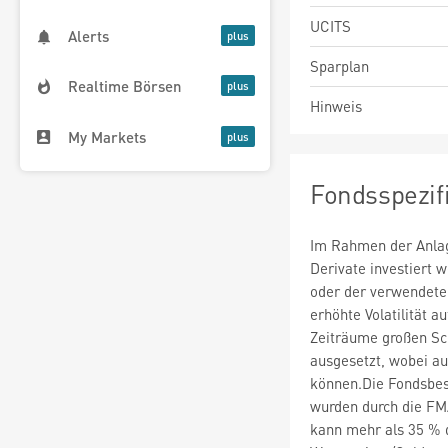
UCITS
Alerts
Sparplan
Realtime Börsen
Hinweis
My Markets
Fondsspezif
Im Rahmen der Anlag
Derivate investiert
oder der verwendete
erhöhte Volatilität a
Zeiträume großen S
ausgesetzt, wobei au
können.Die Fondsbe
wurden durch die FM
kann mehr als 35 % 