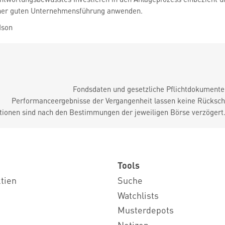
iner guten Unternehmensführung anwenden.
Ison
Fondsdaten und gesetzliche Pflichtdokument
Performanceergebnisse der Vergangenheit lassen keine Rückschl
tionen sind nach den Bestimmungen der jeweiligen Börse verzögert
Tools
ktien
Suche
Watchlists
Musterdepots
Notizen