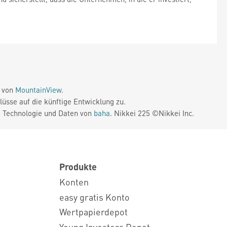
e von
MountainView
.
üsse auf die künftige Entwicklung zu.
. Technologie und Daten von
baha
. Nikkei 225 ©Nikkei Inc.
Produkte
Konten
easy gratis Konto
Wertpapierdepot
Young Investors Depot