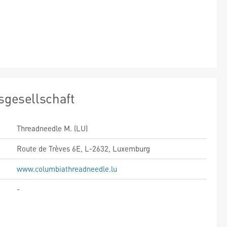
sgesellschaft
Threadneedle M. (LU)
Route de Trèves 6E, L-2632, Luxemburg
www.columbiathreadneedle.lu
-