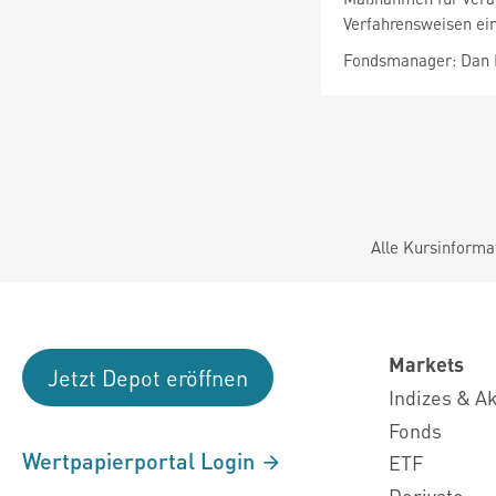
Verfahrensweisen e
Fondsmanager: Dan 
Alle Kursinforma
Markets
Jetzt Depot eröffnen
Indizes & A
Fonds
Wertpapierportal Login
ETF
Derivate