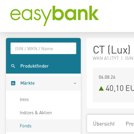
CT (Lux)
WKN A1JTY7 | ISIN
Produktfinder
06.08.26
Märkte
40,10 E
Intro
Indizes & Aktien
Übersicht
Pro
Fonds