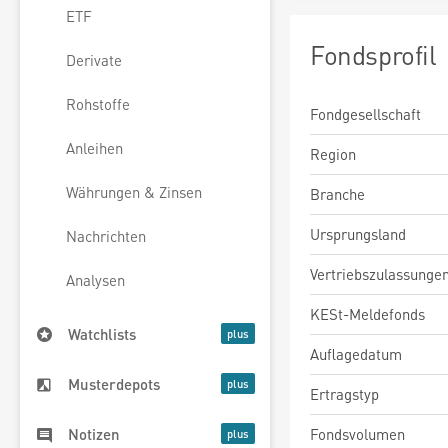
ETF
Fondsprofil
Derivate
Rohstoffe
Fondgesellschaft
Anleihen
Region
Währungen & Zinsen
Branche
Ursprungsland
Nachrichten
Vertriebszulassunge
Analysen
KESt-Meldefonds
Watchlists
Auflagedatum
Musterdepots
Ertragstyp
Fondsvolumen
Notizen