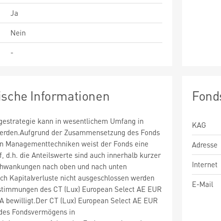
Ja
Nein
-
ische Informationen
Fond
estrategie kann in wesentlichem Umfang in
KAG
 werden.Aufgrund der Zusammensetzung des Fonds
n Managementtechniken weist der Fonds eine
Adresse
uf, d.h. die Anteilswerte sind auch innerhalb kurzer
Internet
chwankungen nach oben und nach unten
ch Kapitalverluste nicht ausgeschlossen werden
E-Mail
stimmungen des CT (Lux) European Select AE EUR
A bewilligt.Der CT (Lux) European Select AE EUR
des Fondsvermögens in