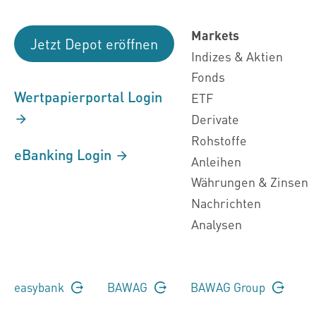
Markets
Jetzt Depot eröffnen
Indizes & Aktien
Fonds
Wertpapierportal Login
ETF
Derivate
Rohstoffe
eBanking Login
Anleihen
Währungen & Zinsen
Nachrichten
Analysen
easybank
BAWAG
BAWAG Group