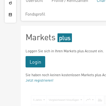
Übersicht
Profile / Kennzahlen
Char
Fondsprofil
Markets
Loggen Sie sich in Ihren Markets plus Account ein.
Login
Sie haben noch keinen kostenlosen Markets plus A
Jetzt registrieren!