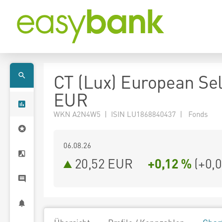
CT (Lux) European Sel
EUR
WKN A2N4W5 | ISIN LU1868840437 | Fonds
06.08.26
20,52 EUR
+0,12 %
(
+0,