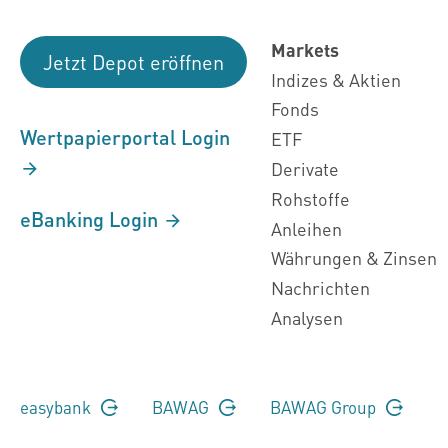
Markets
Jetzt Depot eröffnen
Indizes & Aktien
Fonds
Wertpapierportal Login
ETF
Derivate
Rohstoffe
eBanking Login
Anleihen
Währungen & Zinsen
Nachrichten
Analysen
easybank
BAWAG
BAWAG Group