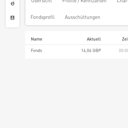
Übersicht
Profile / Kennzahlen
Char
Fondsprofil
Ausschüttungen
Name
Aktuell
Zei
Fonds
16,06 GBP
00:0