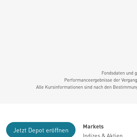
Fondsdaten und g
Performanceergebnisse der Vergange
Alle Kursinformationen sind nach den Bestimmung
Markets
Jetzt Depot eröffnen
Indizes & Aktien