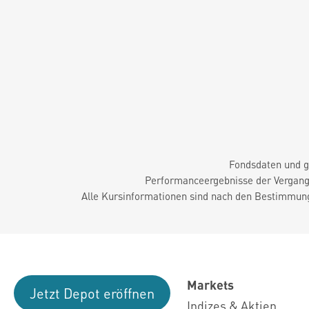
Fondsdaten und g
Performanceergebnisse der Vergange
Alle Kursinformationen sind nach den Bestimmung
Markets
Jetzt Depot eröffnen
Indizes & Aktien