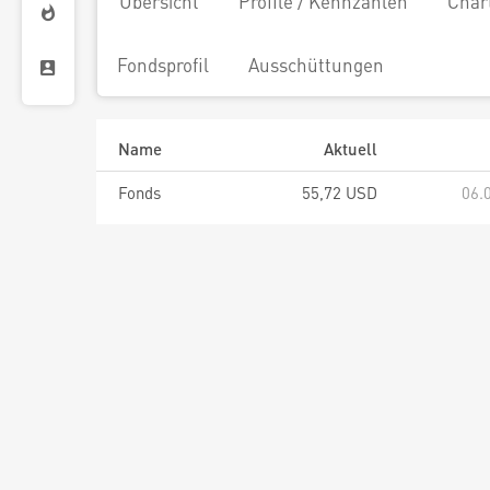
Übersicht
Profile / Kennzahlen
Char
Fondsprofil
Ausschüttungen
Name
Aktuell
Fonds
55,72 USD
06.