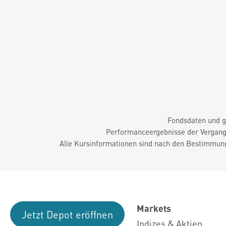
Fondsdaten und g
Performanceergebnisse der Vergange
Alle Kursinformationen sind nach den Bestimmung
Markets
Jetzt Depot eröffnen
Indizes & Aktien