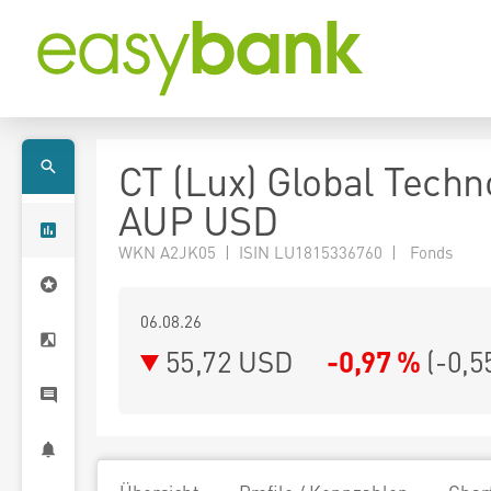
CT (Lux) Global Techn
AUP USD
WKN A2JK05 | ISIN LU1815336760 | Fonds
06.08.26
55,72 USD
-0,97 %
(
-0,5