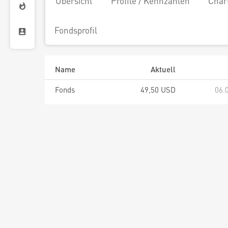
Übersicht
Profile / Kennzahlen
Char
Fondsprofil
Name
Aktuell
Fonds
49,50 USD
06.