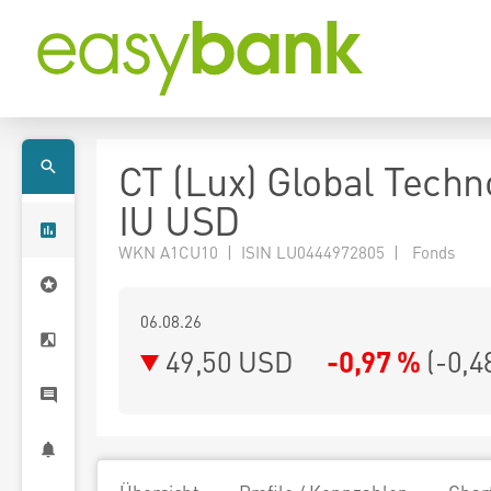
CT (Lux) Global Techn
IU USD
WKN A1CU10 | ISIN LU0444972805 | Fonds
06.08.26
49,50 USD
-0,97 %
(
-0,4