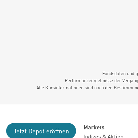
Fondsdaten und g
Performanceergebnisse der Vergange
Alle Kursinformationen sind nach den Bestimmung
Markets
Jetzt Depot eröffnen
Indizes & Aktien