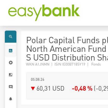
Polar Capital Funds pl
North American Fund
S USD Distribution Sh
WKN A1JNMN | ISIN IE00B718SY19 | Fonds
05.08.26
60,31 USD
-0,48 %
(
-0,2