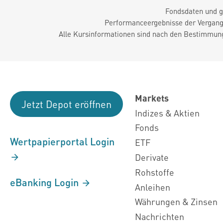
Fondsdaten und g
Performanceergebnisse der Vergange
Alle Kursinformationen sind nach den Bestimmung
Markets
Jetzt Depot eröffnen
Indizes & Aktien
Fonds
Wertpapierportal Login
ETF
Derivate
Rohstoffe
eBanking Login
Anleihen
Währungen & Zinsen
Nachrichten