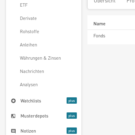
Übersicht
Pro
ETF
Derivate
Name
Rohstoffe
Fonds
Anleihen
Währungen & Zinsen
Nachrichten
Analysen
Watchlists
Musterdepots
Notizen