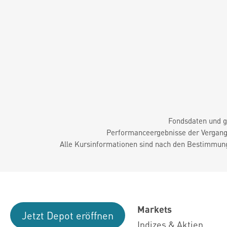
Fondsdaten und g
Performanceergebnisse der Vergange
Alle Kursinformationen sind nach den Bestimmung
Markets
Jetzt Depot eröffnen
Indizes & Aktien