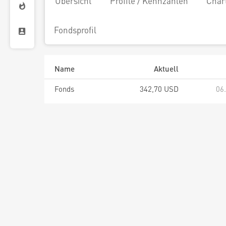
Übersicht
Profile / Kennzahlen
Char
Fondsprofil
Name
Aktuell
Fonds
342,70 USD
06