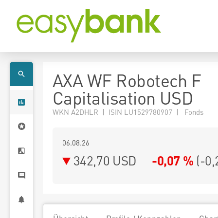
AXA WF Robotech F
Capitalisation USD
WKN A2DHLR | ISIN LU1529780907 | Fonds
06.08.26
342,70 USD
-0,07 %
(
-0,