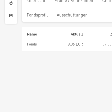
Übersicht
Profile / Kennzahlen
Char
Fondsprofil
Ausschüttungen
Name
Aktuell
Z
Fonds
8,06 EUR
07.08