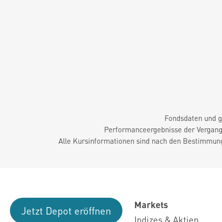
Fondsdaten und g
Performanceergebnisse der Vergange
Alle Kursinformationen sind nach den Bestimmung
Markets
Jetzt Depot eröffnen
Indizes & Aktien