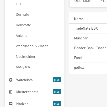
Übersicht
Pro
ETF
Derivate
Name
Rohstoffe
TradeGate BSX
Anleihen
München
Währungen & Zinsen
Baader Bank (Baade
Nachrichten
Fonds
Analysen
gettex
Watchlists
Musterdepots
Notizen