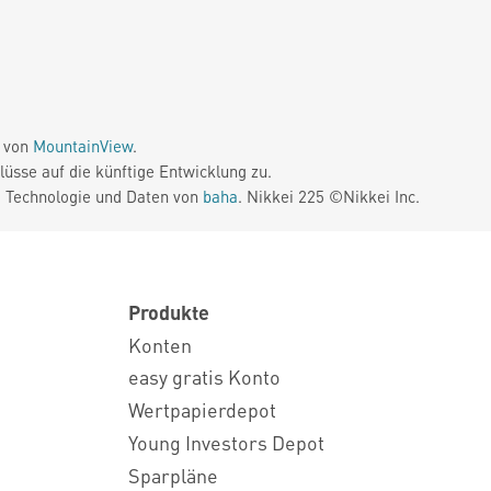
e von
MountainView
.
üsse auf die künftige Entwicklung zu.
. Technologie und Daten von
baha
. Nikkei 225 ©Nikkei Inc.
Produkte
Konten
easy gratis Konto
Wertpapierdepot
Young Investors Depot
Sparpläne