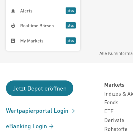
Alerts
Realtime Börsen
My Markets
Alle Kursinforma
Markets
Jetzt Depot eröffnen
Indizes & A
Fonds
Wertpapierportal Login
ETF
Derivate
eBanking Login
Rohstoffe