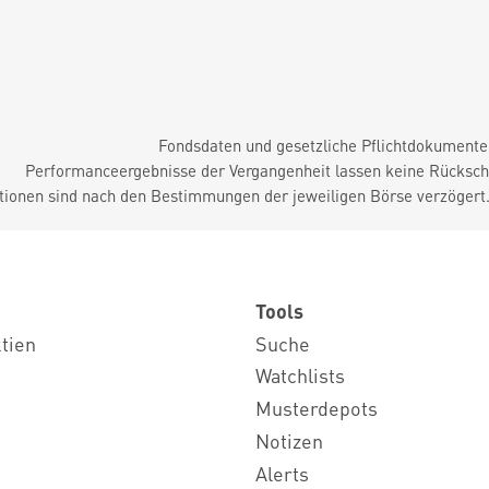
Fondsdaten und gesetzliche Pflichtdokument
Performanceergebnisse der Vergangenheit lassen keine Rückschl
tionen sind nach den Bestimmungen der jeweiligen Börse verzögert
Tools
ktien
Suche
Watchlists
Musterdepots
Notizen
Alerts