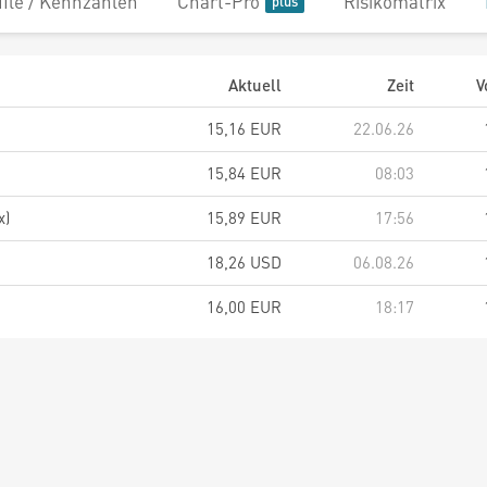
file / Kennzahlen
Chart-Pro
Risikomatrix
Aktuell
Zeit
V
15,16 EUR
22.06.26
15,84 EUR
08:03
x)
15,89 EUR
17:56
18,26 USD
06.08.26
16,00 EUR
18:17