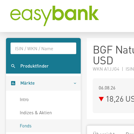
BGF Natu
USD
Produktfinder
WKN A1JJG4 | ISIN
Märkte
06.08.26
18,26 U
Intro
Indizes & Aktien
Fonds