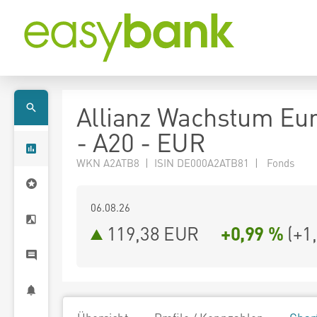
Allianz Wachstum Eu
- A20 - EUR
WKN A2ATB8 | ISIN DE000A2ATB81 | Fonds
06.08.26
119,38 EUR
+0,99 %
(
+1