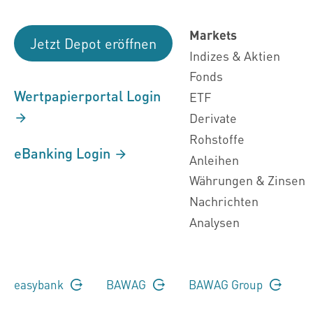
Markets
Jetzt Depot eröffnen
Indizes & Aktien
Fonds
Wertpapierportal Login
ETF
Derivate
Rohstoffe
eBanking Login
Anleihen
Währungen & Zinsen
Nachrichten
Analysen
easybank
BAWAG
BAWAG Group