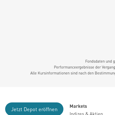
Fondsdaten und g
Performanceergebnisse der Vergange
Alle Kursinformationen sind nach den Bestimmung
Markets
Jetzt Depot eröffnen
Indizes & Aktien