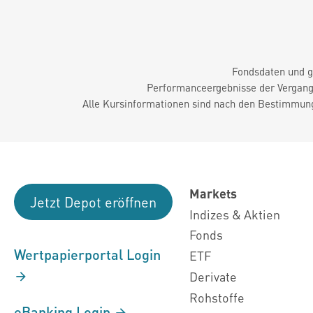
Fondsdaten und g
Performanceergebnisse der Vergange
Alle Kursinformationen sind nach den Bestimmung
Markets
Jetzt Depot eröffnen
Indizes & Aktien
Fonds
Wertpapierportal Login
ETF
Derivate
Rohstoffe
eBanking Login