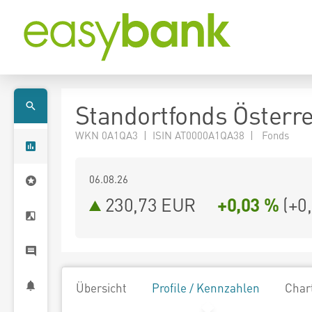
Standortfonds Österre
WKN 0A1QA3 | ISIN AT0000A1QA38 | Fonds
06.08.26
230,73 EUR
+0,03 %
(
+0
Übersicht
Profile / Kennzahlen
Char