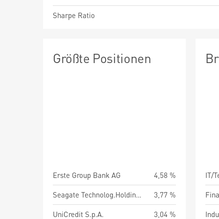
Sharpe Ratio
Größte Positionen
Br
Erste Group Bank AG
4,58 %
IT/
Seagate Technolog.Holdings PLC
3,77 %
Fin
UniCredit S.p.A.
3,04 %
Indu