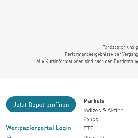
Fondsdaten und g
Performanceergebnisse der Vergange
Alle Kursinformationen sind nach den Bestimmung
Markets
Jetzt Depot eröffnen
Indizes & Aktien
Fonds
Wertpapierportal Login
ETF
Derivate