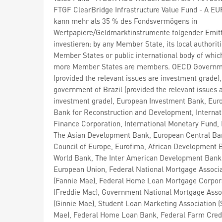
FTGF ClearBridge Infrastructure Value Fund - A E
kann mehr als 35 % des Fondsvermögens in
Wertpapiere/Geldmarktinstrumente folgender Emit
investieren: by any Member State, its local authorit
Member States or public international body of whic
more Member States are members. OECD Governm
(provided the relevant issues are investment grade),
government of Brazil (provided the relevant issues 
investment grade), European Investment Bank, Eur
Bank for Reconstruction and Development, Internat
Finance Corporation, International Monetary Fund,
The Asian Development Bank, European Central Ba
Council of Europe, Eurofima, African Development 
World Bank, The Inter American Development Bank
European Union, Federal National Mortgage Associ
(Fannie Mae), Federal Home Loan Mortgage Corpor
(Freddie Mac), Government National Mortgage Asso
(Ginnie Mae), Student Loan Marketing Association (S
Mae), Federal Home Loan Bank, Federal Farm Cred