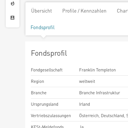
Übersicht
Profile / Kennzahlen
Char
Fondsprofil
Fondsprofil
Fondgesellschaft
Franklin Templeton
Region
weltweit
Branche
Branche Infrastruktur
Ursprungsland
Irland
Vertriebszulassungen
Österreich, Deutschland,
KESt-Meldefonds
Ja