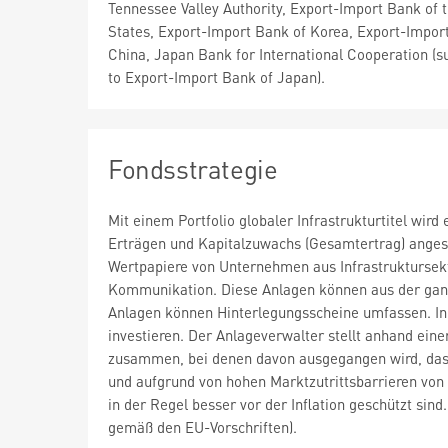
Tennessee Valley Authority, Export-Import Bank of 
States, Export-Import Bank of Korea, Export-Impor
China, Japan Bank for International Cooperation (s
to Export-Import Bank of Japan).
Fondsstrategie
Mit einem Portfolio globaler Infrastrukturtitel wir
Erträgen und Kapitalzuwachs (Gesamtertrag) angest
Wertpapiere von Unternehmen aus Infrastruktursekto
Kommunikation. Diese Anlagen können aus der gan
Anlagen können Hinterlegungsscheine umfassen. In
investieren. Der Anlageverwalter stellt anhand ei
zusammen, bei denen davon ausgegangen wird, dass 
und aufgrund von hohen Marktzutrittsbarrieren vo
in der Regel besser vor der Inflation geschützt si
gemäß den EU-Vorschriften).