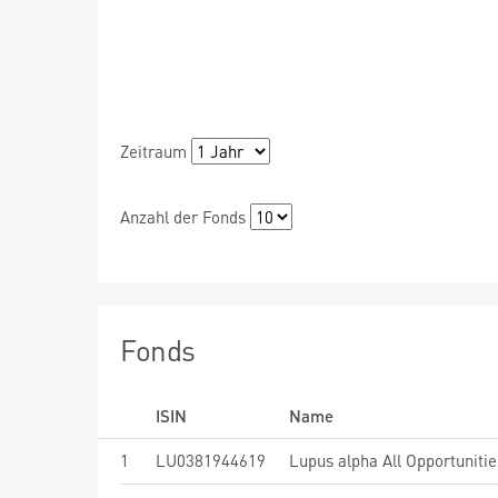
Zeitraum
Anzahl der Fonds
Fonds
ISIN
Name
1
LU0381944619
Lupus alpha All Opportuniti