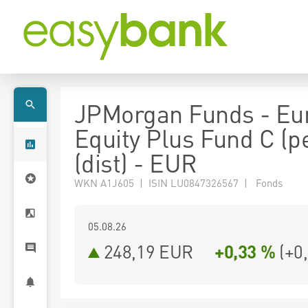
JPMorgan Funds - Eu
Equity Plus Fund C (pe
(dist) - EUR
WKN A1J605 | ISIN LU0847326567 | Fonds
05.08.26
248,19 EUR
+0,33 %
(
+0