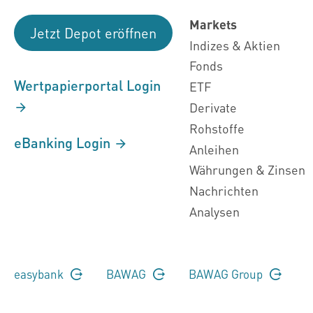
Markets
Jetzt Depot eröffnen
Indizes & Aktien
Fonds
Wertpapierportal Login
ETF
Derivate
Rohstoffe
eBanking Login
Anleihen
Währungen & Zinsen
Nachrichten
Analysen
easybank
BAWAG
BAWAG Group