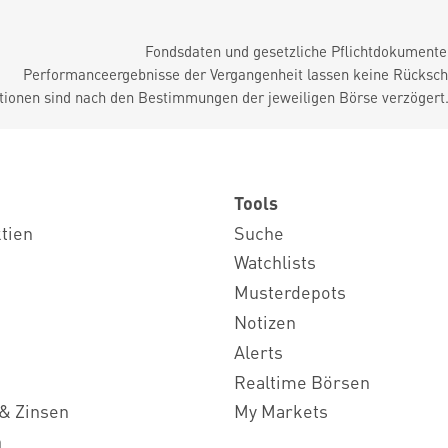
Fondsdaten und gesetzliche Pflichtdokument
Performanceergebnisse der Vergangenheit lassen keine Rückschl
tionen sind nach den Bestimmungen der jeweiligen Börse verzögert
Tools
ktien
Suche
Watchlists
Musterdepots
Notizen
Alerts
Realtime Börsen
& Zinsen
My Markets
n