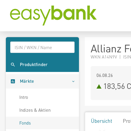
Allianz 
WKN A14N9V | ISI
Produktfinder
06.08.26
Märkte
183,56 
Intro
Indizes & Aktien
Übersicht
Pro
Fonds