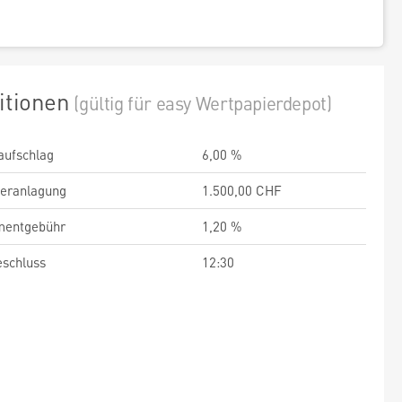
itionen
(gültig für easy Wertpapierdepot)
aufschlag
6,00 %
veranlagung
1.500,00 CHF
entgebühr
1,20 %
schluss
12:30