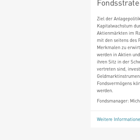
Fondsstrate
Ziel der Anlagepolitik
Kapitalwachstum du
Aktienmärkten im Ra
mit den seitens des
Merkmalen zu erwirt
werden in Aktien und
ihren Sitz in der Sc
vertreten sind, inve
Geldmarktinstrument
Fondsvermögens könn
werden.
Fondsmanager: Mich
Weitere Information