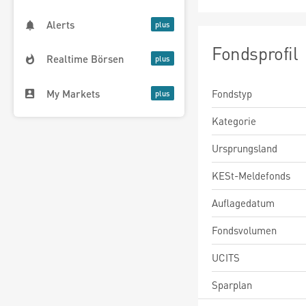
Alerts
Fondsprofil
Realtime Börsen
My Markets
Fondstyp
Kategorie
Ursprungsland
KESt-Meldefonds
Auflagedatum
Fondsvolumen
UCITS
Sparplan