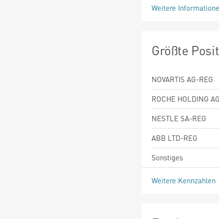
Weitere Information
Größte Posi
NOVARTIS AG-REG
ROCHE HOLDING A
NESTLE SA-REG
ABB LTD-REG
Sonstiges
Weitere Kennzahlen