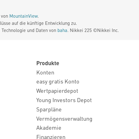
e von
MountainView
.
üsse auf die künftige Entwicklung zu.
. Technologie und Daten von
baha
. Nikkei 225 ©Nikkei Inc.
Produkte
Konten
easy gratis Konto
Wertpapierdepot
Young Investors Depot
Sparpläne
Vermögensverwaltung
Akademie
Finanzieren