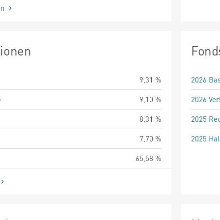
en
tionen
Fond
9,31 %
2026 Bas
G
9,10 %
2026 Ver
8,31 %
2025 Rec
7,70 %
2025 Hal
65,58 %