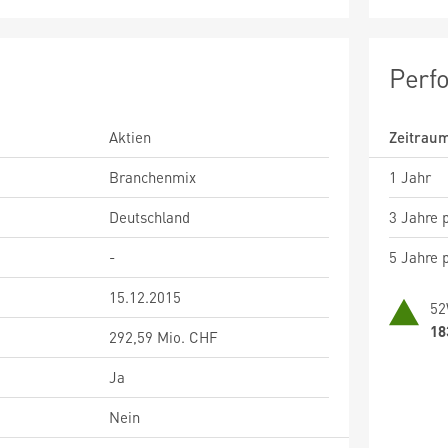
Perf
Aktien
Zeitrau
Branchenmix
1 Jahr
Deutschland
3 Jahre p
-
5 Jahre p
15.12.2015
52
18
292,59 Mio. CHF
Ja
Nein