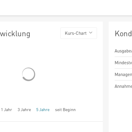
twicklung
Kond
Kurs-Chart
Ausgabe
Mindest
Managem
Annahme
1 Jahr
3 Jahre
5 Jahre
seit Beginn