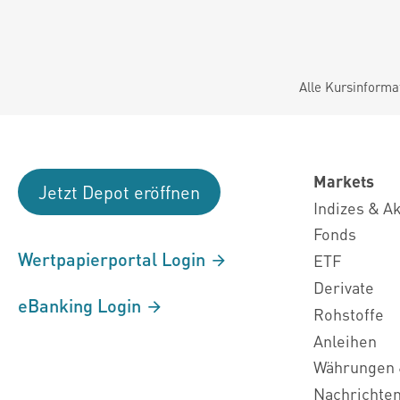
Alle Kursinforma
Markets
Jetzt Depot eröffnen
Indizes & A
Fonds
Wertpapierportal Login
ETF
Derivate
eBanking Login
Rohstoffe
Anleihen
Währungen 
Nachrichte