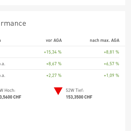
ormance
m
vor AGA
nach max. AGA
+15,34 %
+8,81 %
.a.
+8,67 %
+6,57 %
.a.
+2,27 %
+1,09 %
W Hoch:
52W Tief:
3,5600 CHF
153,3500 CHF