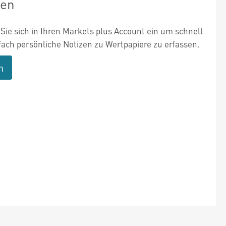
zen
Sie sich in Ihren Markets plus Account ein um schnell
fach persönliche Notizen zu Wertpapiere zu erfassen.
n