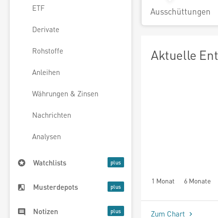
ETF
Ausschüttungen
Derivate
Rohstoffe
Aktuelle En
Anleihen
Währungen & Zinsen
Nachrichten
Analysen
Watchlists
1 Monat
6 Monate
Musterdepots
Notizen
Zum Chart