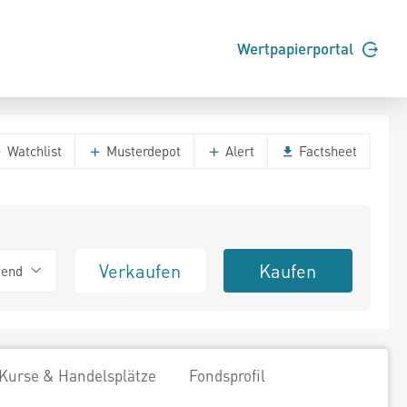
Wertpapierportal
Watchlist
Musterdepot
Alert
Factsheet
Verkaufen
Kaufen
tend
Kurse & Handelsplätze
Fondsprofil