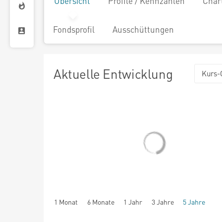
Übersicht
Profile / Kennzahlen
Char
Fondsprofil
Ausschüttungen
Aktuelle Entwicklung
Kurs-
1 Monat
6 Monate
1 Jahr
3 Jahre
5 Jahre
seit Beginn