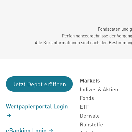
Fondsdaten und g
Performanceergebnisse der Vergange
Alle Kursinformationen sind nach den Bestimmung
Markets
Jetzt Depot eröffnen
Indizes & Aktien
Fonds
Wertpapierportal Login
ETF
Derivate
Rohstoffe
eBanking Login