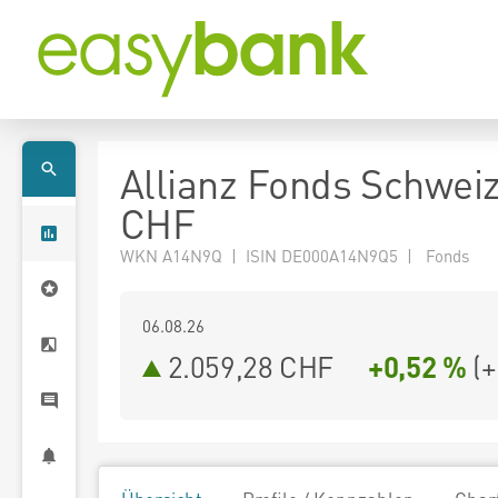
Allianz Fonds Schweiz 
CHF
WKN A14N9Q | ISIN DE000A14N9Q5 | Fonds
06.08.26
2.059,28 CHF
+0,52 %
(
+