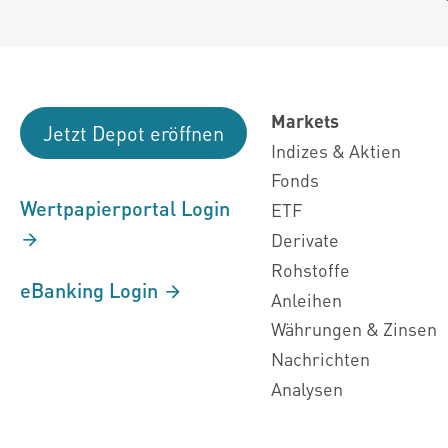
Markets
Jetzt Depot eröffnen
Indizes & Aktien
Fonds
Wertpapierportal Login
ETF
Derivate
Rohstoffe
eBanking Login
Anleihen
Währungen & Zinsen
Nachrichten
Analysen