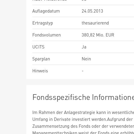
Auflagedatum
24.05.2013
Ertragstyp
thesaurierend
Fondsvolumen
380,82 Mio. EUR
UCITS
Ja
Sparplan
Nein
Hinweis
-
Fondsspezifische Information
Im Rahmen der Anlagestrategie kann in wesentlic
Umfang in Derivate investiert werden.Aufgrund der
Zusammensetzung des Fonds oder der verwendete
Managementtechniken weist der Fonds eine erhöht