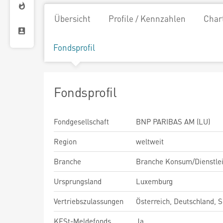
Übersicht
Profile / Kennzahlen
Char
Fondsprofil
Fondsprofil
Fondgesellschaft
BNP PARIBAS AM (LU)
Region
weltweit
Branche
Branche Konsum/Dienstle
Ursprungsland
Luxemburg
Vertriebszulassungen
Österreich, Deutschland, 
KESt-Meldefonds
Ja