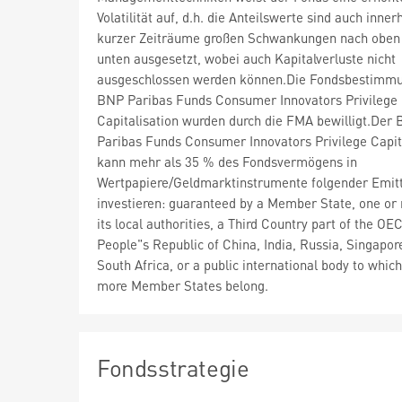
Volatilität auf, d.h. die Anteilswerte sind auch inner
kurzer Zeiträume großen Schwankungen nach oben
unten ausgesetzt, wobei auch Kapitalverluste nicht
ausgeschlossen werden können.Die Fondsbestimm
BNP Paribas Funds Consumer Innovators Privilege
Capitalisation wurden durch die FMA bewilligt.Der
Paribas Funds Consumer Innovators Privilege Capit
kann mehr als 35 % des Fondsvermögens in
Wertpapiere/Geldmarktinstrumente folgender Emit
investieren: guaranteed by a Member State, one or
its local authorities, a Third Country part of the OEC
People"s Republic of China, India, Russia, Singapor
South Africa, or a public international body to whic
more Member States belong.
Fondsstrategie