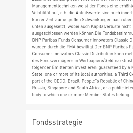
Managementtechniken weist der Fonds eine erhöht
Volatilität auf, d.h. die Anteilswerte sind auch inner
kurzer Zeiträume großen Schwankungen nach oben
unten ausgesetzt, wobei auch Kapitalverluste nicht
ausgeschlossen werden können.Die Fondsbestimm
BNP Paribas Funds Consumer Innovators Classic Di
wurden durch die FMA bewilligt.Der BNP Paribas F
Consumer Innovators Classic Distribution kann meh
des Fondsvermögens in Wertpapiere/Geldmarktins
folgender Emittenten investieren: guaranteed by 
State, one or more of its local authorities, a Third 
part of the OECD, Brazil, People"s Republic of China
Russia, Singapore and South Africa, or a public inte
body to which one or more Member States belong.
Fondsstrategie