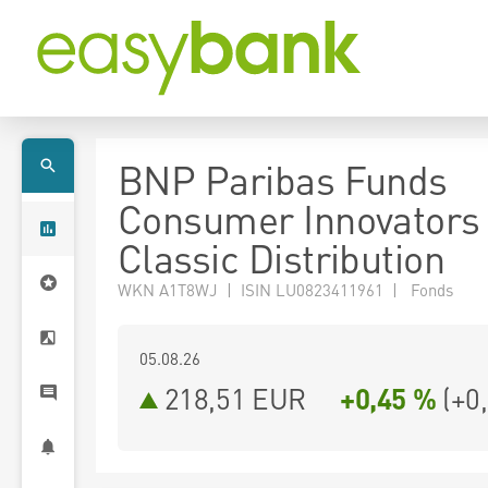
BNP Paribas Funds
Consumer Innovators
Classic Distribution
WKN A1T8WJ | ISIN LU0823411961 | Fonds
05.08.26
218,51 EUR
+0,45 %
(
+0