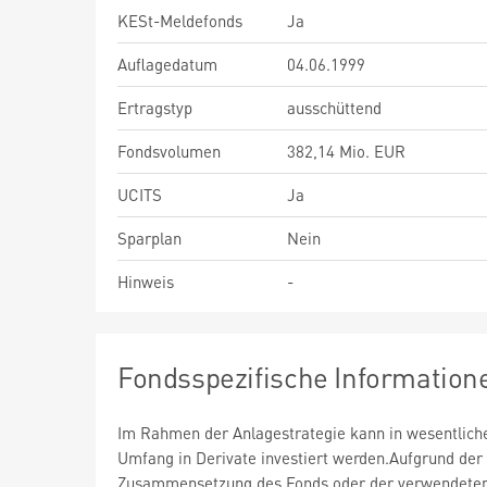
KESt-Meldefonds
Ja
Auflagedatum
04.06.1999
Ertragstyp
ausschüttend
Fondsvolumen
382,14 Mio. EUR
UCITS
Ja
Sparplan
Nein
Hinweis
-
Fondsspezifische Information
Im Rahmen der Anlagestrategie kann in wesentlic
Umfang in Derivate investiert werden.Aufgrund der
Zusammensetzung des Fonds oder der verwendete