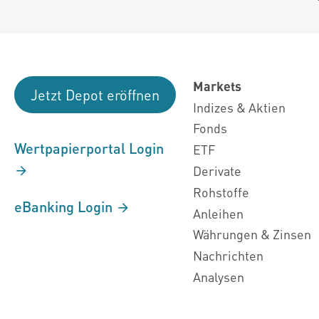
Markets
Jetzt Depot eröffnen
Indizes & Aktien
Fonds
Wertpapierportal Login
ETF
Derivate
Rohstoffe
eBanking Login
Anleihen
Währungen & Zinsen
Nachrichten
Analysen