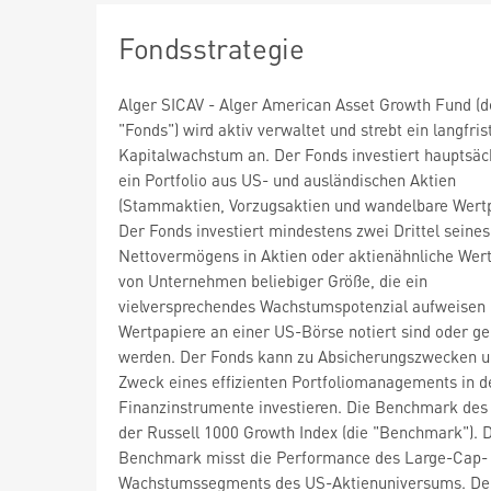
Fondsstrategie
Alger SICAV - Alger American Asset Growth Fund (d
"Fonds") wird aktiv verwaltet und strebt ein langfris
Kapitalwachstum an. Der Fonds investiert hauptsäch
ein Portfolio aus US- und ausländischen Aktien
(Stammaktien, Vorzugsaktien und wandelbare Wertp
Der Fonds investiert mindestens zwei Drittel seines
Nettovermögens in Aktien oder aktienähnliche Wer
von Unternehmen beliebiger Größe, die ein
vielversprechendes Wachstumspotenzial aufweisen
Wertpapiere an einer US-Börse notiert sind oder g
werden. Der Fonds kann zu Absicherungszwecken 
Zweck eines effizienten Portfoliomanagements in de
Finanzinstrumente investieren. Die Benchmark des 
der Russell 1000 Growth Index (die "Benchmark"). 
Benchmark misst die Performance des Large-Cap-
Wachstumssegments des US-Aktienuniversums. De