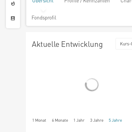
Übersicht
Profile / Kennzahlen
Char
Fondsprofil
Aktuelle Entwicklung
Kurs-
1 Monat
6 Monate
1 Jahr
3 Jahre
5 Jahre
seit Beginn