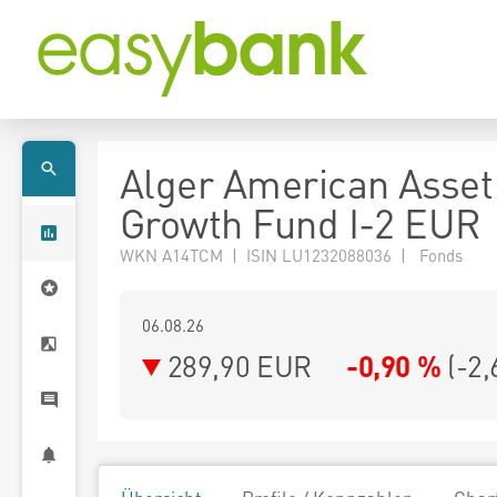
Alger American Asset
Growth Fund I-2 EUR
WKN A14TCM | ISIN LU1232088036 | Fonds
06.08.26
289,90 EUR
-0,90 %
(
-2,