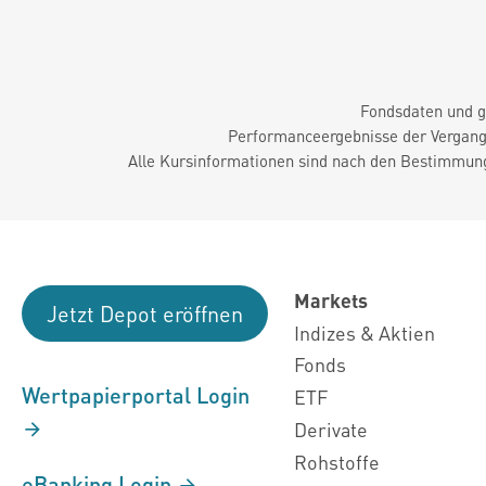
Fondsdaten und g
Performanceergebnisse der Vergange
Alle Kursinformationen sind nach den Bestimmung
Markets
Jetzt Depot eröffnen
Indizes & Aktien
Fonds
Wertpapierportal Login
ETF
Derivate
Rohstoffe
eBanking Login