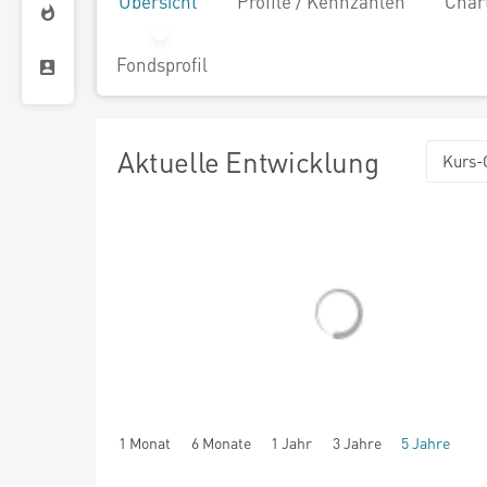
Übersicht
Profile / Kennzahlen
Char
Fondsprofil
Aktuelle Entwicklung
Kurs-
1 Monat
6 Monate
1 Jahr
3 Jahre
5 Jahre
seit Beginn