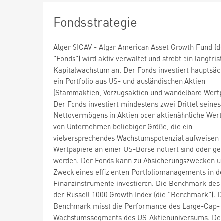
Fondsstrategie
Alger SICAV - Alger American Asset Growth Fund (d
"Fonds") wird aktiv verwaltet und strebt ein langfris
Kapitalwachstum an. Der Fonds investiert hauptsäch
ein Portfolio aus US- und ausländischen Aktien
(Stammaktien, Vorzugsaktien und wandelbare Wertp
Der Fonds investiert mindestens zwei Drittel seines
Nettovermögens in Aktien oder aktienähnliche Wer
von Unternehmen beliebiger Größe, die ein
vielversprechendes Wachstumspotenzial aufweisen
Wertpapiere an einer US-Börse notiert sind oder g
werden. Der Fonds kann zu Absicherungszwecken 
Zweck eines effizienten Portfoliomanagements in de
Finanzinstrumente investieren. Die Benchmark des 
der Russell 1000 Growth Index (die "Benchmark"). 
Benchmark misst die Performance des Large-Cap-
Wachstumssegments des US-Aktienuniversums. De