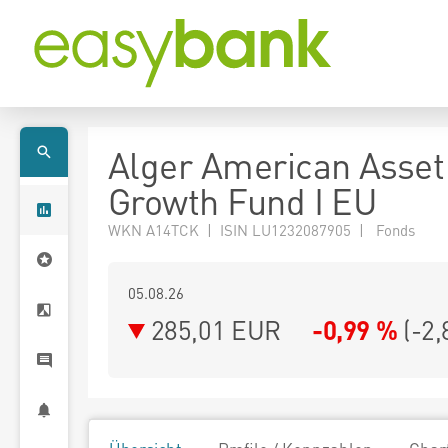
Alger American Asset
Growth Fund I EU
WKN A14TCK | ISIN LU1232087905 | Fonds
05.08.26
285,01 EUR
-0,99 %
(
-2,