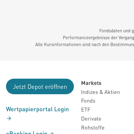
Fondsdaten und g
Performanceergebnisse der Vergange
Alle Kursinformationen sind nach den Bestimmung
Markets
Jetzt Depot eröffnen
Indizes & Aktien
Fonds
Wertpapierportal Login
ETF
Derivate
Rohstoffe
eBanking Login