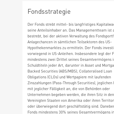
Fondsstrategie
Der Fonds strebt mittel- bis langfristiges Kapitalw
seine Anteilsinhaber an. Das Managementteam ist 
bestrebt, bei der aktiven Verwaltung des Fondsportf
Anlagechancen in sämtlichen Teilsektoren des US-
Hypothekenmarktes zu ermitteln. Der Fonds investi
vorwiegend in US-Anleihen. Insbesondere legt der 
mindestens zwei Drittel seines Gesamtvermögens i
Schuldtiteln jeder Art, darunter in Asset und Mortg
Backed Securities (ABS/MBS), Collateralised Loan
Obligations (CLOs) und Wertpapiere mit laufenden
Zinszahlungen (Pass-Through Securities), jeglichen
mit jeglicher Fälligkeit an, die von Behörden oder
Unternehmen begeben werden, die ihren Sitz in den
Vereinigten Staaten von Amerika oder ihren Territo
oder überwiegend dort geschäftstätig sind. Daneben
Fonds mindestens 30% seines Gesamtvermögens i