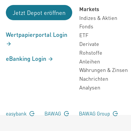
Markets
Jetzt Depot eröffnen
Indizes & Aktien
Fonds
Wertpapierportal Login
ETF
Derivate
Rohstoffe
eBanking Login
Anleihen
Währungen & Zinsen
Nachrichten
Analysen
easybank
BAWAG
BAWAG Group