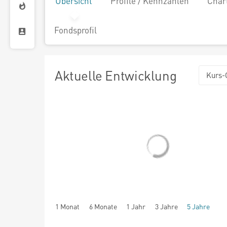
Übersicht
Profile / Kennzahlen
Char
Fondsprofil
Aktuelle Entwicklung
Kurs-
1 Monat
6 Monate
1 Jahr
3 Jahre
5 Jahre
seit Beginn