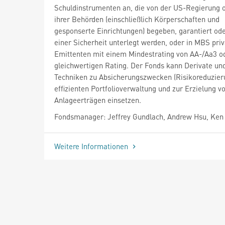
Schuldinstrumenten an, die von der US-Regierung o
ihrer Behörden (einschließlich Körperschaften und
gesponserte Einrichtungen) begeben, garantiert ode
einer Sicherheit unterlegt werden, oder in MBS priv
Emittenten mit einem Mindestrating von AA-/Aa3 o
gleichwertigen Rating. Der Fonds kann Derivate un
Techniken zu Absicherungszwecken (Risikoreduzieru
effizienten Portfolioverwaltung und zur Erzielung v
Anlageerträgen einsetzen.
Fondsmanager: Jeffrey Gundlach, Andrew Hsu, Ken
Weitere Informationen