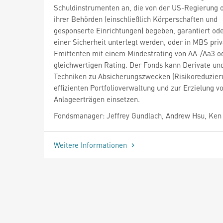
Schuldinstrumenten an, die von der US-Regierung o
ihrer Behörden (einschließlich Körperschaften und
gesponserte Einrichtungen) begeben, garantiert ode
einer Sicherheit unterlegt werden, oder in MBS priv
Emittenten mit einem Mindestrating von AA-/Aa3 o
gleichwertigen Rating. Der Fonds kann Derivate un
Techniken zu Absicherungszwecken (Risikoreduzieru
effizienten Portfolioverwaltung und zur Erzielung v
Anlageerträgen einsetzen.
Fondsmanager: Jeffrey Gundlach, Andrew Hsu, Ken
Weitere Informationen