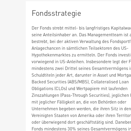
Fondsstrategie
Der Fonds strebt mittel- bis langfristiges Kapitalw
seine Anteilsinhaber an. Das Managementteam ist 
bestrebt, bei der aktiven Verwaltung des Fondsportf
Anlagechancen in sämtlichen Teilsektoren des US-
Hypothekenmarktes zu ermitteln. Der Fonds investi
vorwiegend in US-Anleihen. Insbesondere legt der 
mindestens zwei Drittel seines Gesamtvermögens i
Schuldtiteln jeder Art, darunter in Asset und Mortg
Backed Securities (ABS/MBS), Collateralised Loan
Obligations (CLOs) und Wertpapiere mit laufenden
Zinszahlungen (Pass-Through Securities), jeglichen
mit jeglicher Fälligkeit an, die von Behörden oder
Unternehmen begeben werden, die ihren Sitz in den
Vereinigten Staaten von Amerika oder ihren Territo
oder überwiegend dort geschäftstätig sind. Daneben
Fonds mindestens 30% seines Gesamtvermögens i