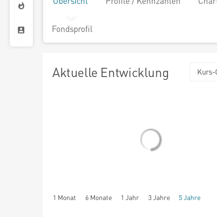
Übersicht
Profile / Kennzahlen
Char
Fondsprofil
Aktuelle Entwicklung
Kurs-
1 Monat
6 Monate
1 Jahr
3 Jahre
5 Jahre
seit Beginn