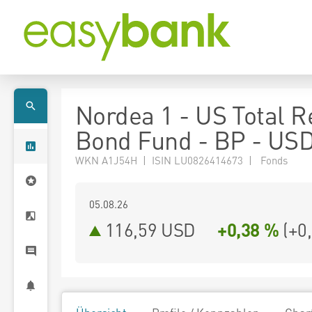
Nordea 1 - US Total R
Bond Fund - BP - US
WKN A1J54H | ISIN LU0826414673 | Fonds
05.08.26
116,59 USD
+0,38 %
(
+0