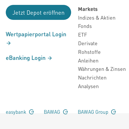
Markets
Jetzt Depot eröffnen
Indizes & Aktien
Fonds
Wertpapierportal Login
ETF
Derivate
Rohstoffe
eBanking Login
Anleihen
Währungen & Zinsen
Nachrichten
Analysen
easybank
BAWAG
BAWAG Group