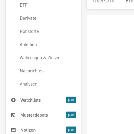
Übersicht
Pro
ETF
Derivate
Rohstoffe
Anleihen
Währungen & Zinsen
Nachrichten
Analysen
Watchlists
Musterdepots
Notizen