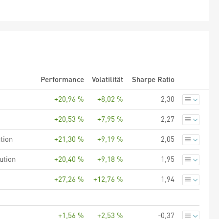
Performance
Volatilität
Sharpe Ratio
+20,96 %
+8,02 %
2,30
+20,53 %
+7,95 %
2,27
tion
+21,30 %
+9,19 %
2,05
ution
+20,40 %
+9,18 %
1,95
+27,26 %
+12,76 %
1,94
+1,56 %
+2,53 %
-0,37