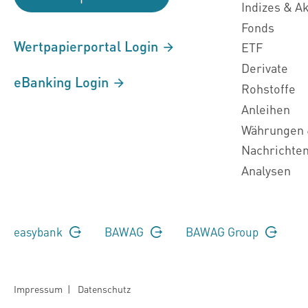
Indizes & A
Fonds
Wertpapierportal Login
ETF
Derivate
eBanking Login
Rohstoffe
Anleihen
Währungen 
Nachrichte
Analysen
easybank
BAWAG
BAWAG Group
Impressum
|
Datenschutz