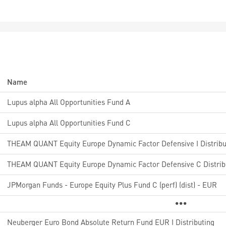
Name
Lupus alpha All Opportunities Fund A
Lupus alpha All Opportunities Fund C
THEAM QUANT Equity Europe Dynamic Factor Defensive I Distribu
THEAM QUANT Equity Europe Dynamic Factor Defensive C Distrib
JPMorgan Funds - Europe Equity Plus Fund C (perf) (dist) - EUR
Neuberger Euro Bond Absolute Return Fund EUR I Distributing