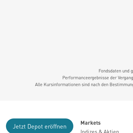
Fondsdaten und g
Performanceergebnisse der Vergange
Alle Kursinformationen sind nach den Bestimmung
Markets
Jetzt Depot eröffnen
Indizes & Aktien