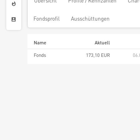
Übersicht
Profile / Kennzahlen
Char
Fondsprofil
Ausschüttungen
Name
Aktuell
Fonds
173,10 EUR
06.