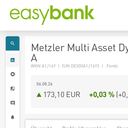
Metzler Multi Asset 
A
WKN A1J16Y | ISIN DE000A1J16Y5 | Fonds
06.08.26
173,10 EUR
+0,03 %
(
+0