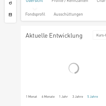
Übersicht
Profile / Kennzahlen
Char
Fondsprofil
Ausschüttungen
Aktuelle Entwicklung
Kurs-
1 Monat
6 Monate
1 Jahr
3 Jahre
5 Jahre
seit Beginn