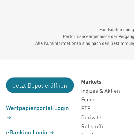
Fondsdaten und g
Performanceergebnisse der Vergange
Alle Kursinformationen sind nach den Bestimmung
Markets
Jetzt Depot eröffnen
Indizes & Aktien
Fonds
Wertpapierportal Login
ETF
Derivate
Rohstoffe
eBanking Login