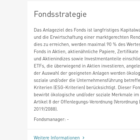
Fondsstrategie
Das Anlageziel des Fonds ist langfristiges Kapital
und die Erwirtschaftung einer marktgerechten Ren
dies zu erreichen, werden maximal 90 % des Werte
Fonds in Aktien, aktienähnliche Papiere, Zertifikate
und Aktienindizes sowie Investmentanteile einschlie
ETFs, die überwiegend in Aktien investieren, angele
der Auswahl der geeigneten Anlagen werden ökolog
soziale und/oder die Unternehmensführung betreff
Kriterien (ESG-Kriterien) berücksichtigt. Dieser Fo
bewirbt ökologische und/oder soziale Merkmale im
Artikel 8 der Offenlegungs-Verordnung (Verordnung 
2019/2088).
Fondsmanager: -
Weitere Informationen