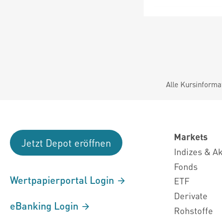
Alle Kursinforma
Markets
Jetzt Depot eröffnen
Indizes & A
Fonds
Wertpapierportal Login
ETF
Derivate
eBanking Login
Rohstoffe