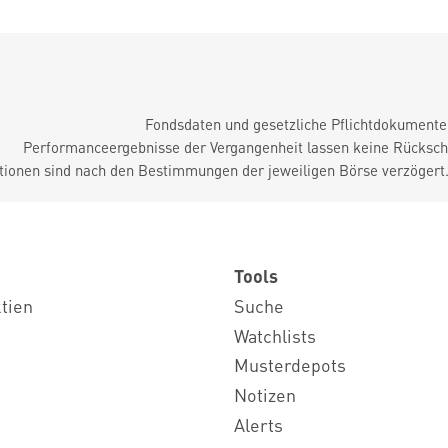
Fondsdaten und gesetzliche Pflichtdokument
Performanceergebnisse der Vergangenheit lassen keine Rückschl
tionen sind nach den Bestimmungen der jeweiligen Börse verzögert
Tools
ktien
Suche
Watchlists
Musterdepots
Notizen
Alerts