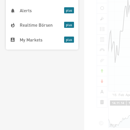
Alerts
Realtime Börsen
My Markets