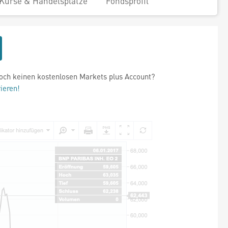
Kurse & Handelsplätze
Fondsprofil
och keinen kostenlosen Markets plus Account?
rieren!