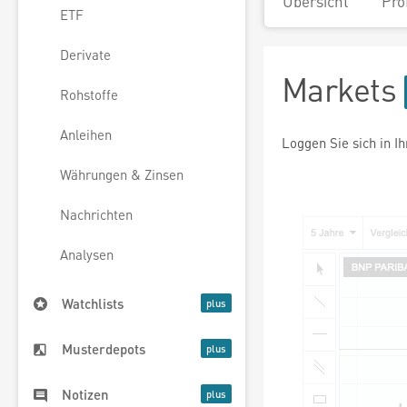
Übersicht
Pro
ETF
Derivate
Markets
Rohstoffe
Anleihen
Loggen Sie sich in I
Währungen & Zinsen
Nachrichten
Analysen
Watchlists
Musterdepots
Notizen