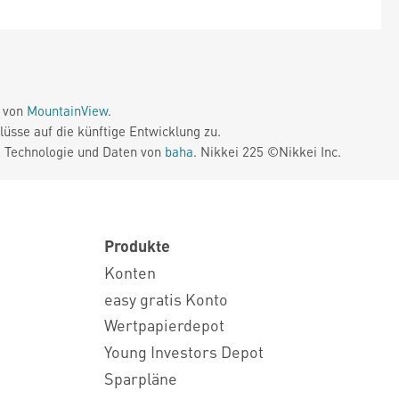
e von
MountainView
.
üsse auf die künftige Entwicklung zu.
. Technologie und Daten von
baha
. Nikkei 225 ©Nikkei Inc.
Produkte
Konten
easy gratis Konto
Wertpapierdepot
Young Investors Depot
Sparpläne