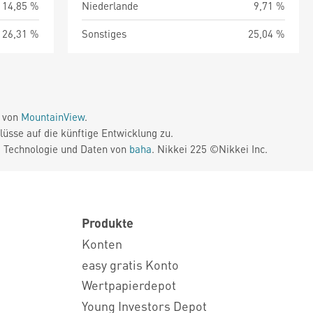
14,85 %
Niederlande
9,71 %
26,31 %
Sonstiges
25,04 %
e von
MountainView
.
üsse auf die künftige Entwicklung zu.
. Technologie und Daten von
baha
. Nikkei 225 ©Nikkei Inc.
Produkte
Konten
easy gratis Konto
Wertpapierdepot
Young Investors Depot