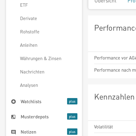
Übersicht
Pro
ETF
Derivate
Performance
Rohstoffe
Anleihen
Performance vor AG
Währungen & Zinsen
Performance nach m
Nachrichten
Analysen
Kennzahlen 
Watchlists
Musterdepots
Volatilität
Notizen