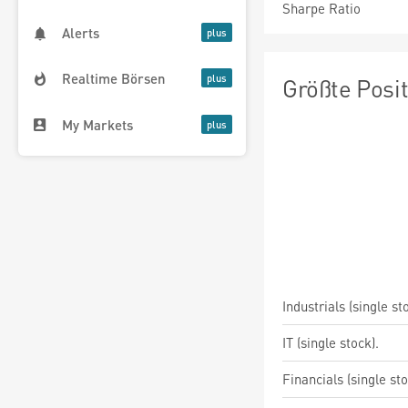
Sharpe Ratio
Alerts
Realtime Börsen
Größte Posi
My Markets
Industrials (single st
IT (single stock).
Financials (single st