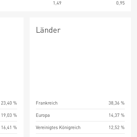
2
1,49
0,95
Länder
23,40 %
Frankreich
38,36 %
19,03 %
Europa
14,37 %
16,41 %
Vereinigtes Königreich
12,52 %