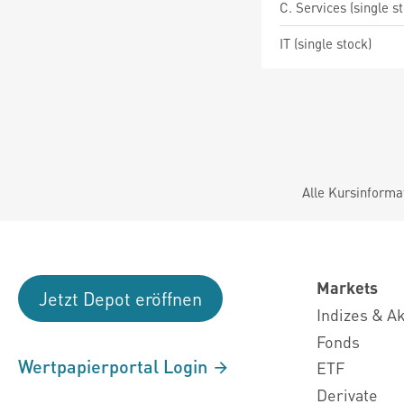
C. Services (single s
IT (single stock)
Alle Kursinforma
Markets
Jetzt Depot eröffnen
Indizes & A
Fonds
Wertpapierportal Login
ETF
Derivate