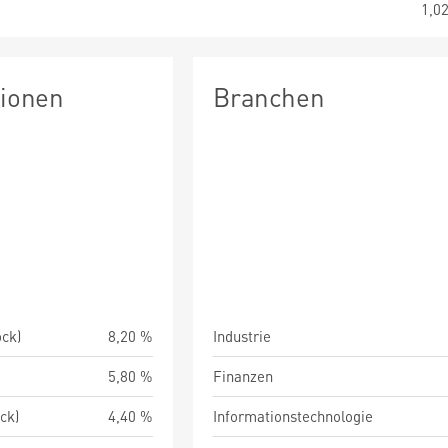
1,0
tionen
Branchen
ock)
8,20 %
Industrie
5,80 %
Finanzen
ock)
4,40 %
Informationstechnologie