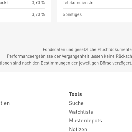
tock)
3,90 %
Telekomdienste
3,70 %
Sonstiges
Fondsdaten und gesetzliche Pflichtdokument
Performanceergebnisse der Vergangenheit lassen keine Rückschl
tionen sind nach den Bestimmungen der jeweiligen Börse verzögert
Tools
ktien
Suche
Watchlists
Musterdepots
Notizen