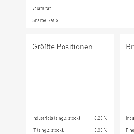
Volatilität
Sharpe Ratio
Größte Positionen
Br
Industrials (single stock)
8,20 %
Indu
IT (single stock).
5,80 %
Fin