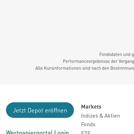
Fondsdaten und g
Performanceergebnisse der Vergange
Alle Kursinformationen sind nach den Bestimmung
Markets
Jetzt Depot eröffnen
Indizes & Aktien
Fonds
Wertpapierportal Login
ETF