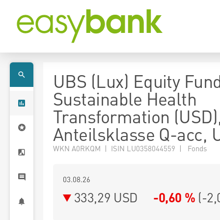
UBS (Lux) Equity Fund
Sustainable Health
Transformation (USD)
Anteilsklasse Q-acc,
WKN A0RKQM | ISIN LU0358044559 | Fonds
03.08.26
333,29 USD
-0,60 %
(
-2,