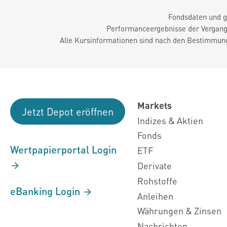
Fondsdaten und g
Performanceergebnisse der Vergange
Alle Kursinformationen sind nach den Bestimmung
Markets
Jetzt Depot eröffnen
Indizes & Aktien
Fonds
Wertpapierportal Login
ETF
Derivate
Rohstoffe
eBanking Login
Anleihen
Währungen & Zinsen
Nachrichten