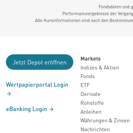
Fondsdaten und g
Performanceergebnisse der Vergange
Alle Kursinformationen sind nach den Bestimmung
Markets
Jetzt Depot eröffnen
Indizes & Aktien
Fonds
Wertpapierportal Login
ETF
Derivate
Rohstoffe
eBanking Login
Anleihen
Währungen & Zinsen
Nachrichten