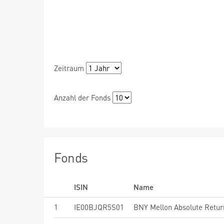
Zeitraum
Anzahl der Fonds
Fonds
ISIN
Name
1
IE00BJQR5S01