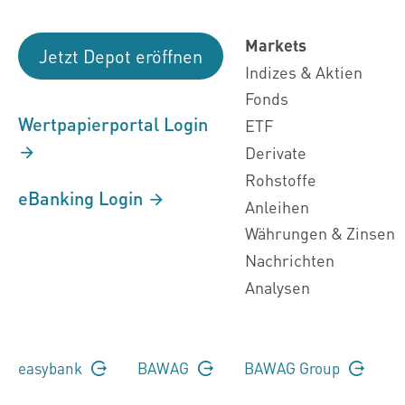
Markets
Jetzt Depot eröffnen
Indizes & Aktien
Fonds
Wertpapierportal Login
ETF
Derivate
Rohstoffe
eBanking Login
Anleihen
Währungen & Zinsen
Nachrichten
Analysen
easybank
BAWAG
BAWAG Group