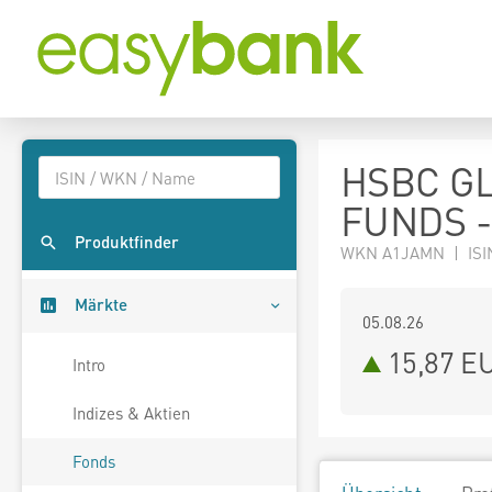
HSBC G
FUNDS -
Produktfinder
WKN A1JAMN | ISI
Märkte
05.08.26
15,87 E
Intro
Indizes & Aktien
Fonds