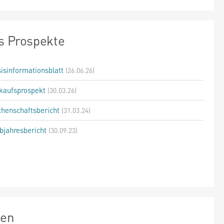
s Prospekte
isinformationsblatt
(26.06.26)
kaufsprospekt
(30.03.26)
henschaftsbericht
(31.03.24)
bjahresbericht
(30.09.23)
zen