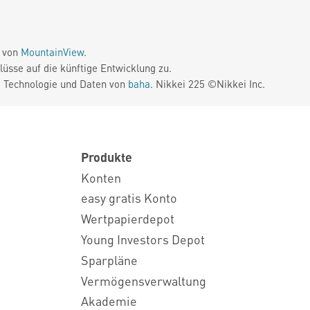
e von
MountainView
.
üsse auf die künftige Entwicklung zu.
. Technologie und Daten von
baha
. Nikkei 225 ©Nikkei Inc.
Produkte
Konten
easy gratis Konto
Wertpapierdepot
Young Investors Depot
Sparpläne
Vermögensverwaltung
Akademie