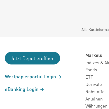
Alle Kursinforma
Markets
Jetzt Depot eröffnen
Indizes & A
Fonds
Wertpapierportal Login
ETF
Derivate
eBanking Login
Rohstoffe
Anleihen
Währungen 