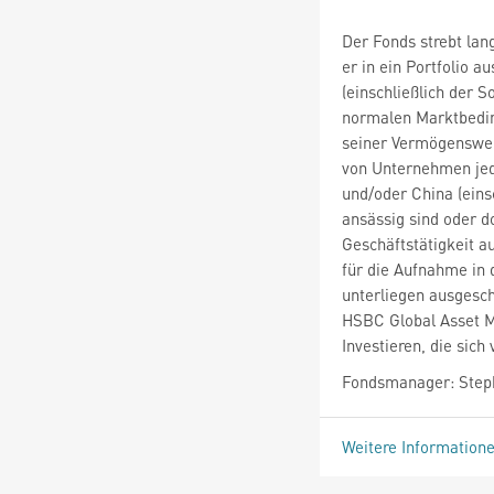
Der Fonds strebt lan
er in ein Portfolio a
(einschließlich der 
normalen Marktbedin
seiner Vermögenswert
von Unternehmen jede
und/oder China (ein
ansässig sind oder d
Geschäftstätigkeit 
für die Aufnahme in 
unterliegen ausgesch
HSBC Global Asset 
Investieren, die sich
Fondsmanager: Step
Weitere Information