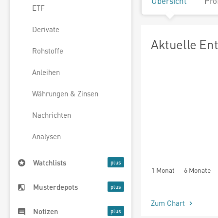
Übersicht
Pro
ETF
Derivate
Aktuelle En
Rohstoffe
Anleihen
Währungen & Zinsen
Nachrichten
Analysen
Watchlists
1 Monat
6 Monate
Musterdepots
Zum Chart
Notizen