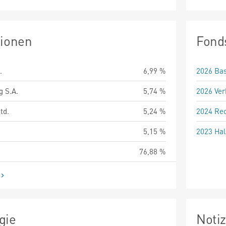
tionen
Fond
.
6,99 %
2026 Bas
g S.A.
5,74 %
2026 Ver
td.
5,24 %
2024 Rec
5,15 %
2023 Hal
76,88 %
gie
Noti