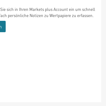
Sie sich in Ihren Markets plus Account ein um schnell
fach persönliche Notizen zu Wertpapiere zu erfassen.
n