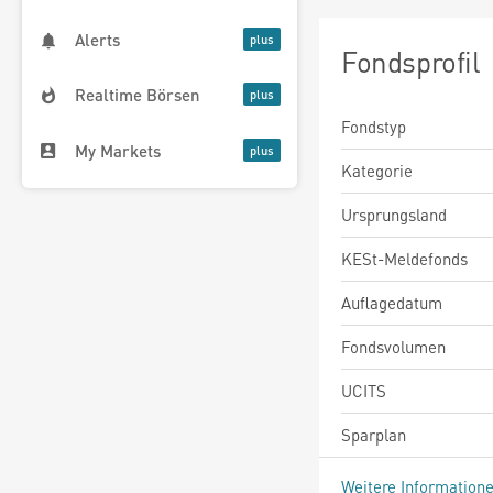
Alerts
Fondsprofil
Realtime Börsen
Fondstyp
My Markets
Kategorie
Ursprungsland
KESt-Meldefonds
Auflagedatum
Fondsvolumen
UCITS
Sparplan
Weitere Information