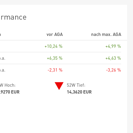
ormance
m
vor AGA
nach max. AGA
+10,24 %
+4,99 %
.a.
+6,35 %
+4,63 %
.a.
-2,31 %
-3,26 %
W Hoch:
52W Tief:
,9270 EUR
14,3620 EUR