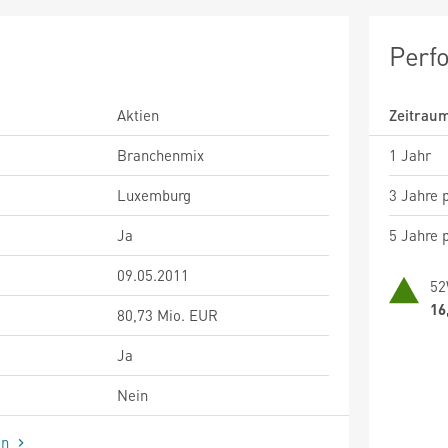
Perf
Aktien
Zeitrau
Branchenmix
1 Jahr
Luxemburg
3 Jahre p
Ja
5 Jahre p
09.05.2011
52
16
80,73 Mio. EUR
Ja
Nein
en