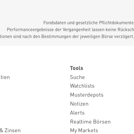
Fondsdaten und gesetzliche Pflichtdokument
Performanceergebnisse der Vergangenheit lassen keine Rückschl
tionen sind nach den Bestimmungen der jeweiligen Börse verzögert
Tools
ktien
Suche
Watchlists
Musterdepots
Notizen
Alerts
Realtime Börsen
& Zinsen
My Markets