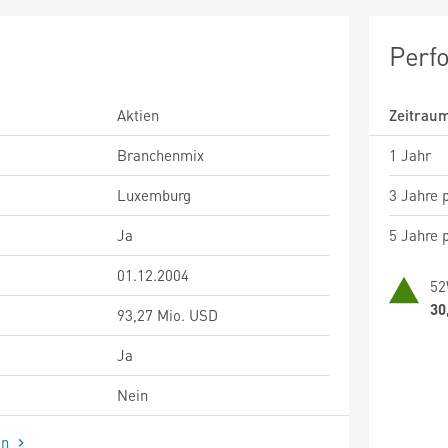
Perf
Aktien
Zeitrau
Branchenmix
1 Jahr
Luxemburg
3 Jahre p
Ja
5 Jahre p
01.12.2004
52
30
93,27 Mio. USD
Ja
Nein
en