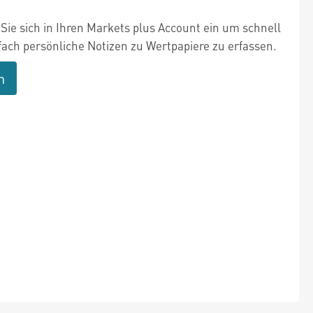
Sie sich in Ihren Markets plus Account ein um schnell
fach persönliche Notizen zu Wertpapiere zu erfassen.
n