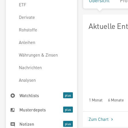
Übersicht
Pro
ETF
Derivate
Aktuelle En
Rohstoffe
Anleihen
Währungen & Zinsen
Nachrichten
Analysen
Watchlists
1 Monat
6 Monate
Musterdepots
Zum Chart
Notizen