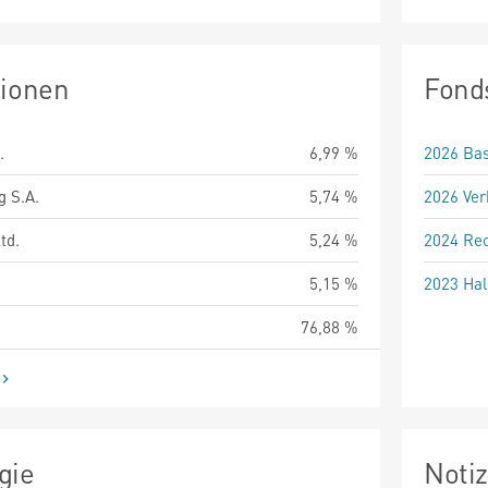
tionen
Fond
.
6,99 %
2026 Bas
g S.A.
5,74 %
2026 Ver
td.
5,24 %
2024 Rec
5,15 %
2023 Hal
76,88 %
gie
Noti