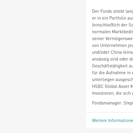
Der Fonds strebt lan
er in ein Portfolio a
(einschließlich der 
normalen Marktbedin
seiner Vermögenswert
von Unternehmen jede
und/oder China (ein
ansässig sind oder d
Geschäftstätigkeit 
für die Aufnahme in 
unterliegen ausgesch
HSBC Global Asset 
Investieren, die sich
Fondsmanager: Step
Weitere Information