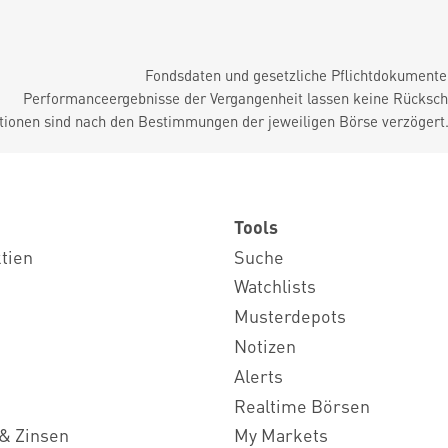
Fondsdaten und gesetzliche Pflichtdokument
Performanceergebnisse der Vergangenheit lassen keine Rückschl
tionen sind nach den Bestimmungen der jeweiligen Börse verzögert
Tools
ktien
Suche
Watchlists
Musterdepots
Notizen
Alerts
Realtime Börsen
& Zinsen
My Markets