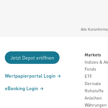
Alle Kursinforma
Markets
Jetzt Depot eröffnen
Indizes & A
Fonds
Wertpapierportal Login
ETF
Derivate
eBanking Login
Rohstoffe
Anleihen
Währungen 