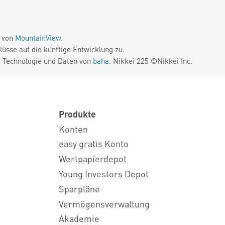
e von
MountainView
.
üsse auf die künftige Entwicklung zu.
. Technologie und Daten von
baha
. Nikkei 225 ©Nikkei Inc.
Produkte
Konten
easy gratis Konto
Wertpapierdepot
Young Investors Depot
Sparpläne
Vermögensverwaltung
Akademie