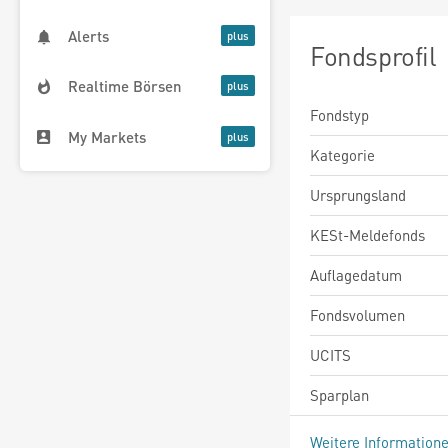
Alerts
Fondsprofil
Realtime Börsen
Fondstyp
My Markets
Kategorie
Ursprungsland
KESt-Meldefonds
Auflagedatum
Fondsvolumen
UCITS
Sparplan
Weitere Information