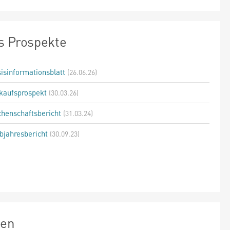
s Prospekte
isinformationsblatt
(26.06.26)
kaufsprospekt
(30.03.26)
henschaftsbericht
(31.03.24)
bjahresbericht
(30.09.23)
zen