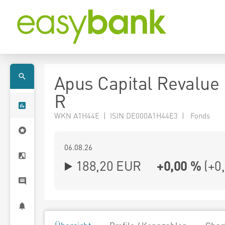
Apus Capital Revalue
R
WKN A1H44E | ISIN DE000A1H44E3 | Fonds
06.08.26
188,20 EUR
+0,00 %
(
+0