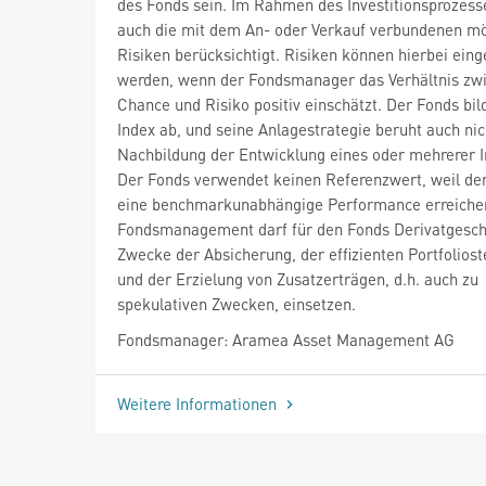
des Fonds sein. Im Rahmen des Investitionsprozes
auch die mit dem An- oder Verkauf verbundenen m
Risiken berücksichtigt. Risiken können hierbei ein
werden, wenn der Fondsmanager das Verhältnis zw
Chance und Risiko positiv einschätzt. Der Fonds bil
Index ab, und seine Anlagestrategie beruht auch nic
Nachbildung der Entwicklung eines oder mehrerer I
Der Fonds verwendet keinen Referenzwert, weil de
eine benchmarkunabhängige Performance erreichen
Fondsmanagement darf für den Fonds Derivatgesc
Zwecke der Absicherung, der effizienten Portfolios
und der Erzielung von Zusatzerträgen, d.h. auch zu
spekulativen Zwecken, einsetzen.
Fondsmanager: Aramea Asset Management AG
Weitere Informationen