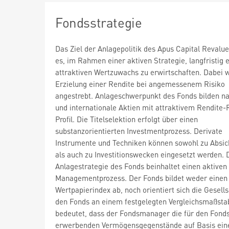
Fondsstrategie
Das Ziel der Anlagepolitik des Apus Capital Revalue
es, im Rahmen einer aktiven Strategie, langfristig 
attraktiven Wertzuwachs zu erwirtschaften. Dabei w
Erzielung einer Rendite bei angemessenem Risiko
angestrebt. Anlageschwerpunkt des Fonds bilden na
und internationale Aktien mit attraktivem Rendite-
Profil. Die Titelselektion erfolgt über einen
substanzorientierten Investmentprozess. Derivate
Instrumente und Techniken können sowohl zu Absi
als auch zu Investitionswecken eingesetzt werden. 
Anlagestrategie des Fonds beinhaltet einen aktiven
Managementprozess. Der Fonds bildet weder einen
Wertpapierindex ab, noch orientiert sich die Gesells
den Fonds an einem festgelegten Vergleichsmaßsta
bedeutet, dass der Fondsmanager die für den Fond
erwerbenden Vermögensgegenstände auf Basis ein