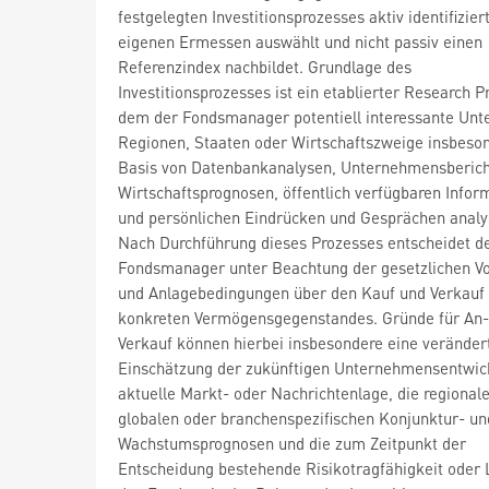
festgelegten Investitionsprozesses aktiv identifizier
eigenen Ermessen auswählt und nicht passiv einen
Referenzindex nachbildet. Grundlage des
Investitionsprozesses ist ein etablierter Research P
dem der Fondsmanager potentiell interessante Un
Regionen, Staaten oder Wirtschaftszweige insbeso
Basis von Datenbankanalysen, Unternehmensberich
Wirtschaftsprognosen, öffentlich verfügbaren Infor
und persönlichen Eindrücken und Gesprächen analys
Nach Durchführung dieses Prozesses entscheidet d
Fondsmanager unter Beachtung der gesetzlichen V
und Anlagebedingungen über den Kauf und Verkauf
konkreten Vermögensgegenstandes. Gründe für An-
Verkauf können hierbei insbesondere eine veränder
Einschätzung der zukünftigen Unternehmensentwick
aktuelle Markt- oder Nachrichtenlage, die regionale
globalen oder branchenspezifischen Konjunktur- un
Wachstumsprognosen und die zum Zeitpunkt der
Entscheidung bestehende Risikotragfähigkeit oder L