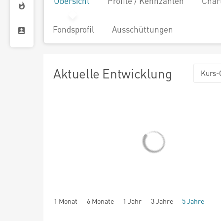
Übersicht
Profile / Kennzahlen
Char
Fondsprofil
Ausschüttungen
Aktuelle Entwicklung
Kurs-
1 Monat
6 Monate
1 Jahr
3 Jahre
5 Jahre
seit Beginn